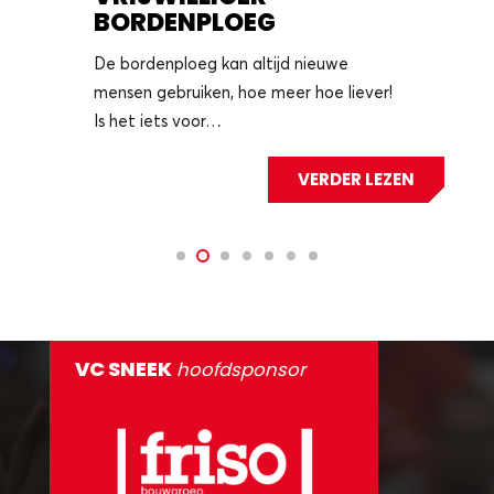
BORDENPLOEG
De bordenploeg kan altijd nieuwe
mensen gebruiken, hoe meer hoe liever!
Is het iets voor…
VERDER LEZEN
VC SNEEK
hoofdsponsor