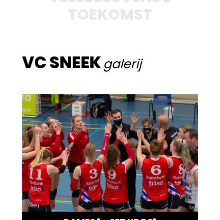
TOEKOMST
VC SNEEK
galerij