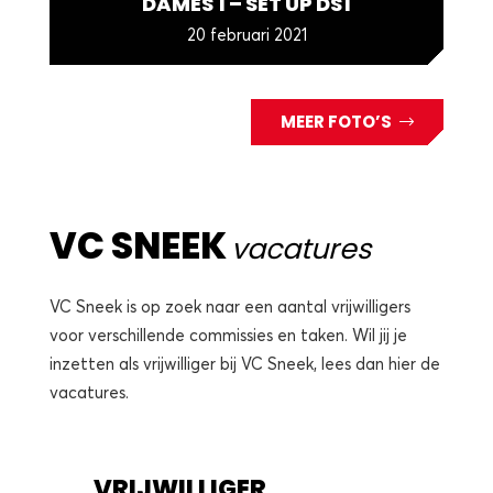
DAMES 1 – SET UP DS1
20 februari 2021
MEER FOTO’S
VC SNEEK
vacatures
VC Sneek is op zoek naar een aantal vrijwilligers
voor verschillende commissies en taken. Wil jij je
inzetten als vrijwilliger bij VC Sneek, lees dan hier de
vacatures.
VRIJWILLIGER