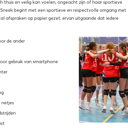
h thuis en veilig kan voelen, ongeacht zijn of haar sportieve
VC Sneek begint met een sportieve en respectvolle omgang met
tal afspraken op papier gezet, ervan uitgaande dat iedere
oor de ander
door gebruik van smartphone
hter
ng
 netjes
strijden
ast