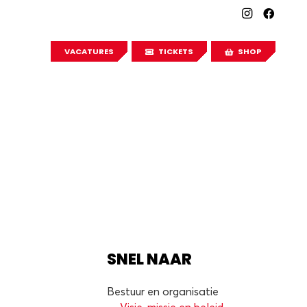
VACATURES
TICKETS
SHOP
SNEL NAAR
Bestuur en organisatie