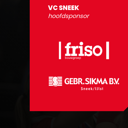
VC SNEEK
hoofdsponsor