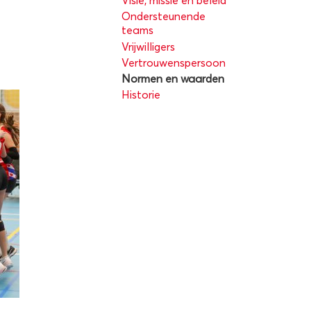
Visie, missie en beleid
Ondersteunende
teams
Vrijwilligers
Vertrouwenspersoon
Normen en waarden
Historie