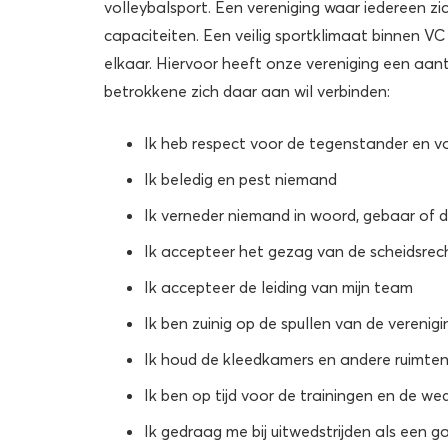
volleybalsport. Een vereniging waar iedereen zic
capaciteiten. Een veilig sportklimaat binnen 
elkaar. Hiervoor heeft onze vereniging een aan
betrokkene zich daar aan wil verbinden:
Ik heb respect voor de tegenstander en v
Ik beledig en pest niemand
Ik verneder niemand in woord, gebaar of 
Ik accepteer het gezag van de scheidsrec
Ik accepteer de leiding van mijn team
Ik ben zuinig op de spullen van de verenigi
Ik houd de kleedkamers en andere ruimten
Ik ben op tijd voor de trainingen en de wed
Ik gedraag me bij uitwedstrijden als een g