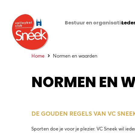
Bestuur en organisatie
Leden
Home
Normen en waarden
NORMEN EN 
DE GOUDEN REGELS VAN VC SNEE
Sporten doe je voor je plezier. VC Sneek wil ied