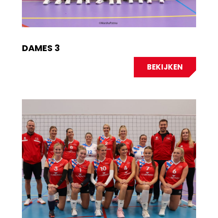
DAMES 3
BEKIJKEN