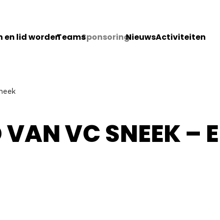
 en lid worden
Teams
Sponsoring
Nieuws
Activiteiten
Sneek
VAN VC SNEEK – E