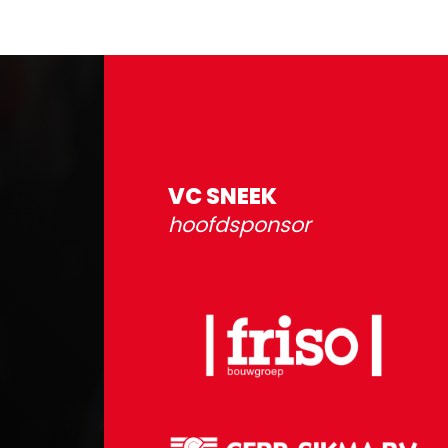
VC SNEEK
hoofdsponsor