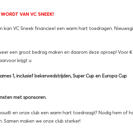
 WORDT VAN VC SNEEK!
en kan VC Sneek financieel een warm hart toedragen. Nieuwsgi
j weer een groot bedrag maken en daarom deze oproep! Voor €
arvoor krijgt u:
mes 1, inclusief bekerwedstrijden, Super Cup en Europa Cup
omsten met sponsoren.
 houdt en onze club een warm hart toedraagt? Nodig hem of h
n. Samen maken we onze club sterker!