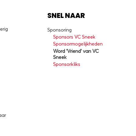
SNEL NAAR
erig
Sponsoring
Sponsors VC Sneek
Sponsormogelijkheden
Word ‘Vriend’ van VC
Sneek
Sponsorkliks
aar