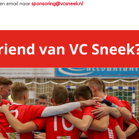
een email naar
sponsoring@vcsneek.nl