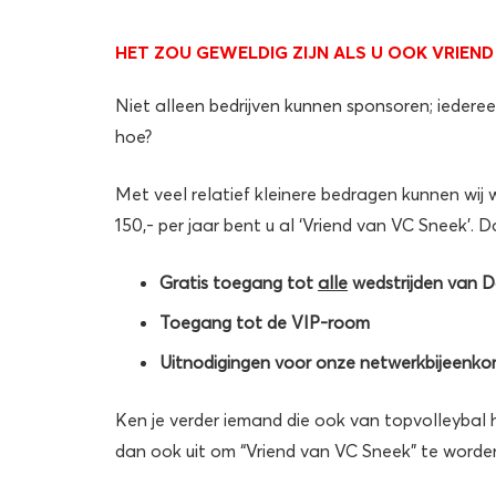
HET ZOU GEWELDIG ZIJN ALS U OOK VRIEND
Niet alleen bedrijven kunnen sponsoren; iedere
hoe?
Met veel relatief kleinere bedragen kunnen wi
150,- per jaar bent u al ‘Vriend van VC Sneek’. Da
Gratis toegang tot
alle
wedstrijden van Da
Toegang tot de VIP-room
Uitnodigingen voor onze netwerkbijeenk
Ken je verder iemand die ook van topvolleybal
dan ook uit om “Vriend van VC Sneek” te worde