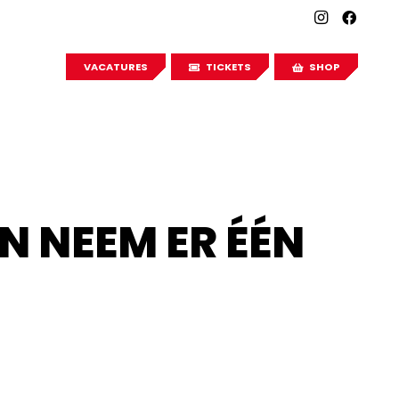
VACATURES
TICKETS
SHOP
N NEEM ER ÉÉN