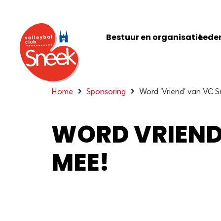
Bestuur en organisatie
Leden
Home
Sponsoring
Word ‘Vriend’ van VC 
WORD VRIEND 
MEE!