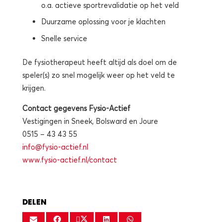
o.a. actieve sportrevalidatie op het veld
Duurzame oplossing voor je klachten
Snelle service
De fysiotherapeut heeft altijd als doel om de
speler(s) zo snel mogelijk weer op het veld te
krijgen.
Contact gegevens Fysio-Actief
Vestigingen in Sneek, Bolsward en Joure
0515 – 43 43 55
info@fysio-actief.nl
www.fysio-actief.nl/contact
DELEN