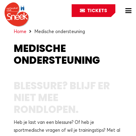
TICKETS
Home
Medische ondersteuning
MEDISCHE
ONDERSTEUNING
BLESSURE? BLIJF ER
NIET MEE
RONDLOPEN.
Heb je last van een blessure? Of heb je
sportmedische vragen of wil je trainingstips? Met al