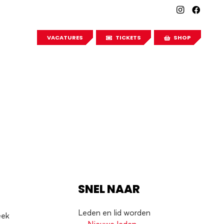
VACATURES
TICKETS
SHOP
SNEL NAAR
Leden en lid worden
eek