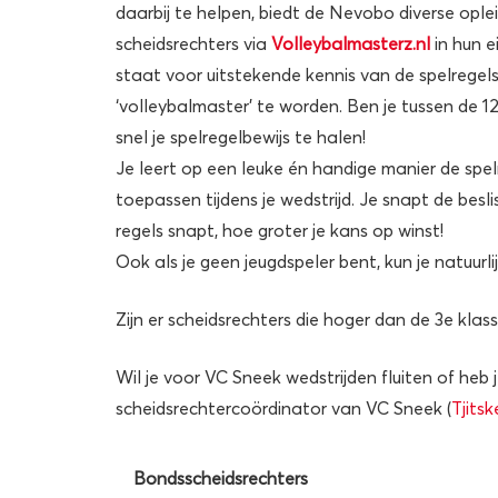
daarbij te helpen, biedt de Nevobo diverse opl
scheidsrechters via
Volleybalmasterz.nl
in hun e
staat voor uitstekende kennis van de spelregels
‘volleybalmaster’ te worden. Ben je tussen de 1
snel je spelregelbewijs te halen!
Je leert op een leuke én handige manier de spel
toepassen tijdens je wedstrijd. Je snapt de besli
regels snapt, hoe groter je kans op winst!
Ook als je geen jeugdspeler bent, kun je natuurl
Zijn er scheidsrechters die hoger dan de 3e klass
Wil je voor VC Sneek wedstrijden fluiten of he
scheidsrechtercoördinator van VC Sneek (
Tjits
Bondsscheidsrechters