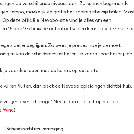
eidingen op verschillende niveaus aan. Zo kunnen beginnende
igen tempo, makkelijk en gratis het spelregelbewijs halen. Mas
. Op deze officiële Nevobo-site vind je alles om een
2 en 18 jaar? Gebruik de oefentoetsen en kennis op deze site o
regels beter begrijpen. Zo weet je precies hoe je ze moet
ssingen van de scheidsrechter beter. En vooral: hoe beter jij de
ijk je voordeel doen met de kennis op deze site.
e willen fluiten, dan biedt de Nevobo opleidingen dichtbij huis.
b je vragen over arbitrage? Neem dan contact op met de
ke Wind
).
Scheidsrechters vereniging