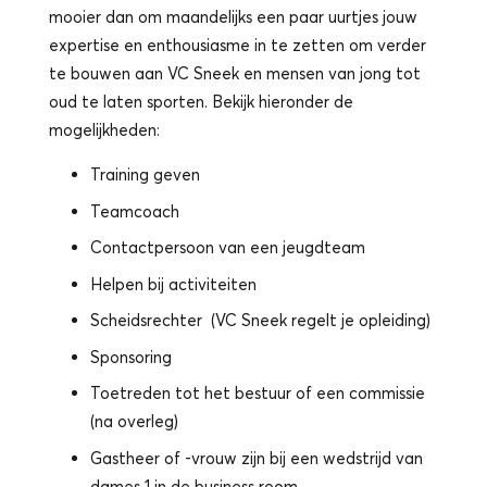
mooier dan om maandelijks een paar uurtjes jouw
expertise en enthousiasme in te zetten om verder
te bouwen aan VC Sneek en mensen van jong tot
oud te laten sporten. Bekijk hieronder de
mogelijkheden:
Training geven
Teamcoach
Contactpersoon van een jeugdteam
Helpen bij activiteiten
Scheidsrechter (VC Sneek regelt je opleiding)
Sponsoring
Toetreden tot het bestuur of een commissie
(na overleg)
Gastheer of -vrouw zijn bij een wedstrijd van
dames 1 in de business room