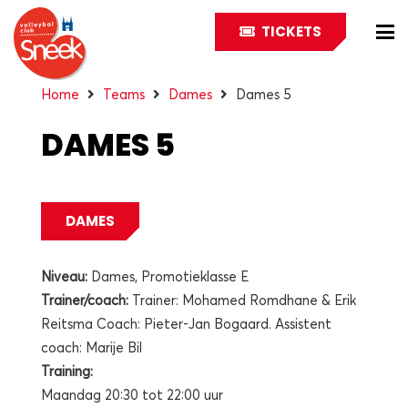
TICKETS
Home
Teams
Dames
Dames 5
DAMES 5
DAMES
Niveau:
Dames, Promotieklasse E
Trainer/coach:
Trainer: Mohamed Romdhane & Erik
Reitsma Coach: Pieter-Jan Bogaard. Assistent
coach: Marije Bil
Training:
Maandag 20:30 tot 22:00 uur