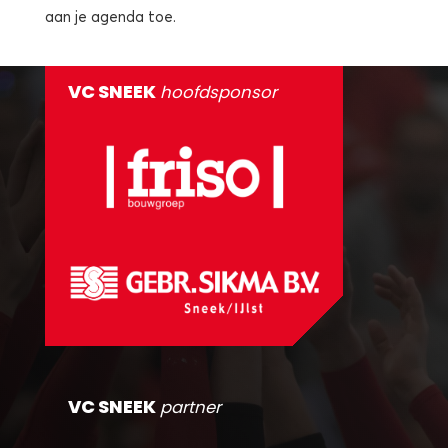
aan je agenda toe.
VC SNEEK
hoofdsponsor
VC SNEEK
partner