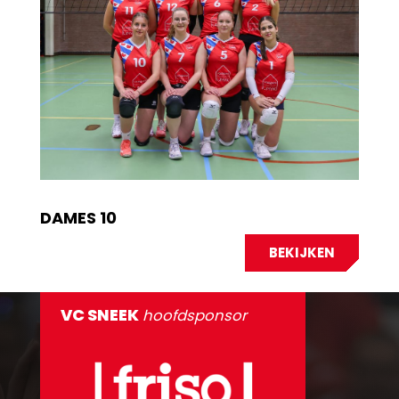
DAMES 10
BEKIJKEN
VC SNEEK
hoofdsponsor