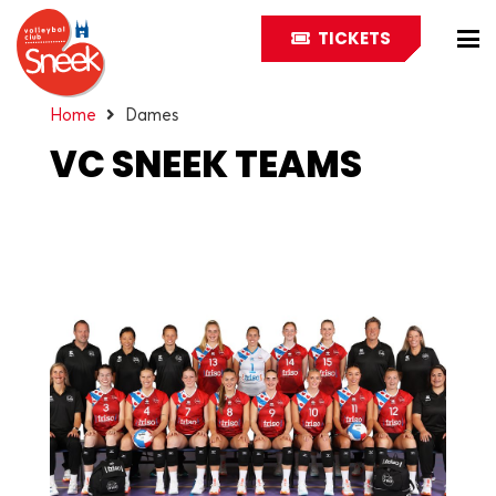
TICKETS
Home
Dames
VC SNEEK TEAMS