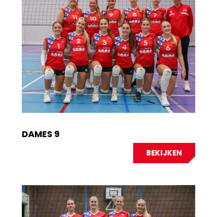
DAMES 9
BEKIJKEN