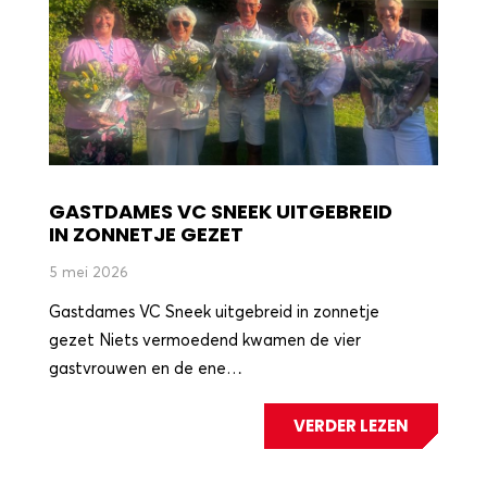
GASTDAMES VC SNEEK UITGEBREID
IN ZONNETJE GEZET
5 mei 2026
Gastdames VC Sneek uitgebreid in zonnetje
gezet Niets vermoedend kwamen de vier
gastvrouwen en de ene…
VERDER LEZEN