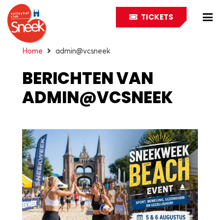
TICKETS
Home
admin@vcsneek
BERICHTEN VAN
ADMIN@VCSNEEK