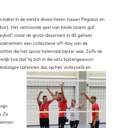
 kaker in de eerste divisie heren tussen Pegasus en
ort. Het vertoonde spel van beide teams gaf
eybal”, maar de grote dissonant in dit geheel
 vaktermen: een collectieve off-day van de
hter die het spoor helemaal bijster was. Zelfs de
lijk toe dat hij zich in die sets buitengewoon
alledaagse taferelen dus op het volleyveld en
mijn
. Ze
winnen.