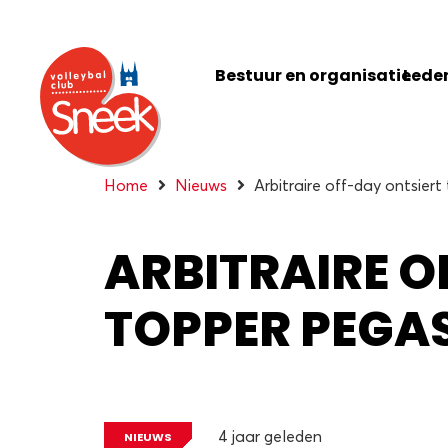
Bestuur en organisatie
Leden
Home
Nieuws
Arbitraire off-day ontsier
ARBITRAIRE O
TOPPER PEGAS
4 jaar geleden
NIEUWS