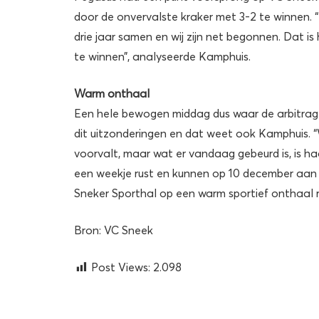
door de onvervalste kraker met 3-2 te winnen. “In 
drie jaar samen en wij zijn net begonnen. Dat is
te winnen”, analyseerde Kamphuis.
Warm onthaal
Een hele bewogen middag dus waar de arbitrage 
dit uitzonderingen en dat weet ook Kamphuis. 
voorvalt, maar wat er vandaag gebeurd is, is ha
een weekje rust en kunnen op 10 december aan
Sneker Sporthal op een warm sportief onthaal 
Bron: VC Sneek
Post Views:
2.098