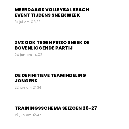
MEERDAAGS VOLLEYBAL BEACH
EVENT TIJDENS SNEEKWEEK
31 jul om 08:33
ZVS OOK TEGEN FRISO SNEEK DE
BOVENLIGGENDE PARTIJ
24 jun om 14:02
DE DEFINITIEVE TEAMINDELING
JONGENS
22 jun om 21:36
TRAININGSSCHEMA SEIZOEN 26-27
19 jun om 12:47