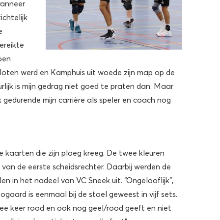
wanneer
chtelijk
e
ereikte
Koen
loten werd en Kamphuis uit woede zijn map op de
lijk is mijn gedrag niet goed te praten dan. Maar
 gedurende mijn carrière als speler en coach nog
 kaarten die zijn ploeg kreeg. De twee kleuren
van de eerste scheidsrechter. Daarbij werden de
len in het nadeel van VC Sneek uit. “Ongelooflijk”,
aard is eenmaal bij de stoel geweest in vijf sets.
wee keer rood en ook nog geel/rood geeft en niet