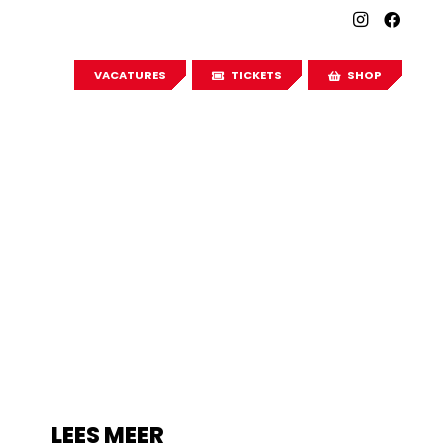
VACATURES
TICKETS
SHOP
LEES MEER