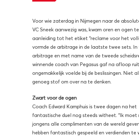
Voor wie zaterdag in Nijmegen naar de absolute
VC Sneek aanwezig was, kwam oren en ogen tek
aanleiding tot het etiket “reclame voor het voll
vormde de arbitrage in de laatste twee sets. In
arbitrage en met name van de tweede scheidsrec
winnende coach van Pegasus gaf na afloop ruiter
ongemakkelijk voelde bij de beslissingen. Niet 
genoeg stof om over na te denken.
Zwart voor de ogen
Coach Edward Kamphuis is twee dagen na het
fantastische duel nog steeds witheet. “Ik moet 
jongens alle complimenten van de wereld geven
hebben fantastisch gespeeld en verdienden te 