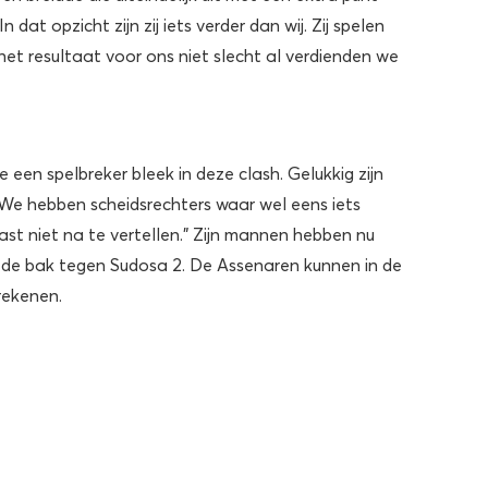
dat opzicht zijn zij iets verder dan wij. Zij spelen
 het resultaat voor ons niet slecht al verdienden we
een spelbreker bleek in deze clash. Gelukkig zijn
“We hebben scheidsrechters waar wel eens iets
ast niet na te vertellen.” Zijn mannen hebben nu
 de bak tegen Sudosa 2. De Assenaren kunnen in de
rekenen.