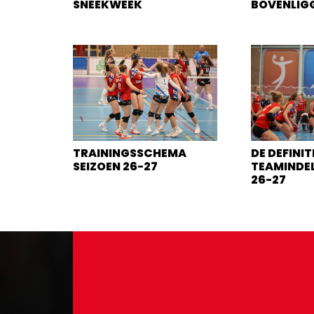
SNEEKWEEK
BOVENLIG
TRAININGSSCHEMA
DE DEFINIT
SEIZOEN 26-27
TEAMINDEL
26-27