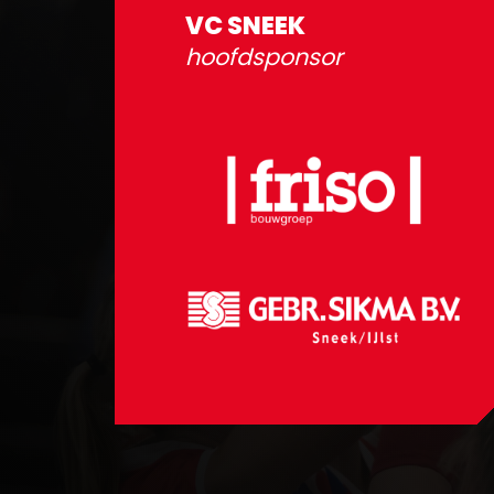
VC SNEEK
hoofdsponsor