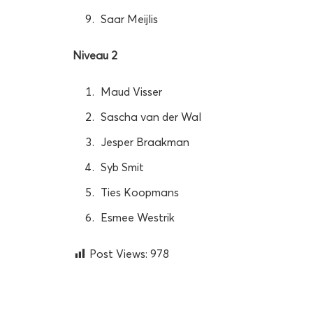
Saar Meijlis
Niveau 2
Maud Visser
Sascha van der Wal
Jesper Braakman
Syb Smit
Ties Koopmans
Esmee Westrik
Post Views:
978