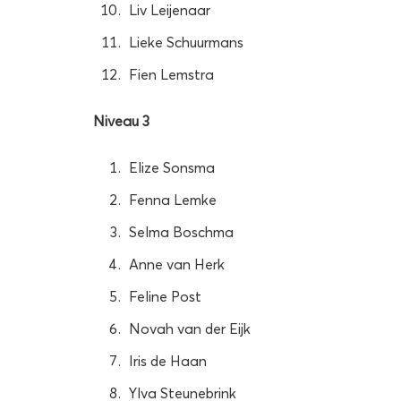
Liv Leijenaar
Lieke Schuurmans
Fien Lemstra
Niveau 3
Elize Sonsma
Fenna Lemke
Selma Boschma
Anne van Herk
Feline Post
Novah van der Eijk
Iris de Haan
Ylva Steunebrink