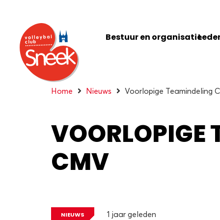
Bestuur en organisatie
Leden
Home
Nieuws
Voorlopige Teamindeling
VOORLOPIGE 
CMV
1 jaar geleden
NIEUWS