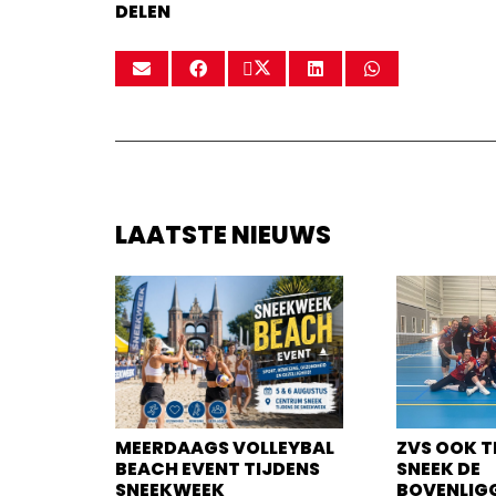
DELEN
LAATSTE NIEUWS
MEERDAAGS VOLLEYBAL
ZVS OOK T
BEACH EVENT TIJDENS
SNEEK DE
SNEEKWEEK
BOVENLIG