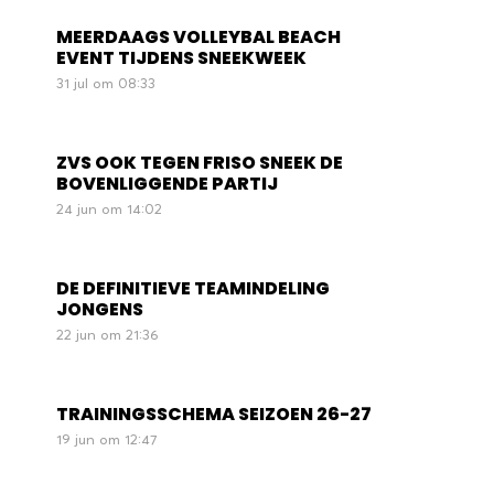
MEERDAAGS VOLLEYBAL BEACH
EVENT TIJDENS SNEEKWEEK
31 jul om 08:33
ZVS OOK TEGEN FRISO SNEEK DE
BOVENLIGGENDE PARTIJ
24 jun om 14:02
DE DEFINITIEVE TEAMINDELING
JONGENS
22 jun om 21:36
TRAININGSSCHEMA SEIZOEN 26-27
19 jun om 12:47