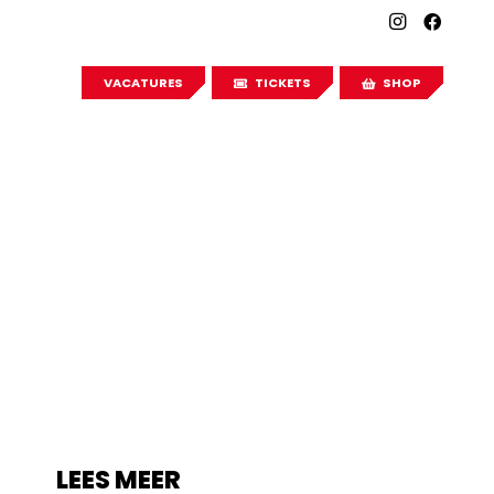
VACATURES
TICKETS
SHOP
LEES MEER