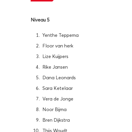
Niveau 5
Yenthe Teppema
Floor van herk
Lize Kuijpers
Rike Jansen
Dana Leonards
Sara Ketelaar
Vera de Jonge
Noor Bijma
Bren Dijkstra
Thijs Woudt