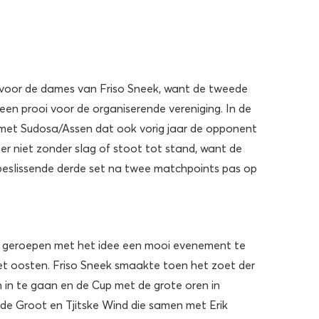
en voor de dames van Friso Sneek, want de tweede
en prooi voor de organiserende vereniging. In de
f met Sudosa/Assen dat ook vorig jaar de opponent
er niet zonder slag of stoot tot stand, want de
beslissende derde set na twee matchpoints pas op
en geroepen met het idee een mooi evenement te
et oosten. Friso Sneek smaakte toen het zoet der
 in te gaan en de Cup met de grote oren in
 de Groot en Tjitske Wind die samen met Erik