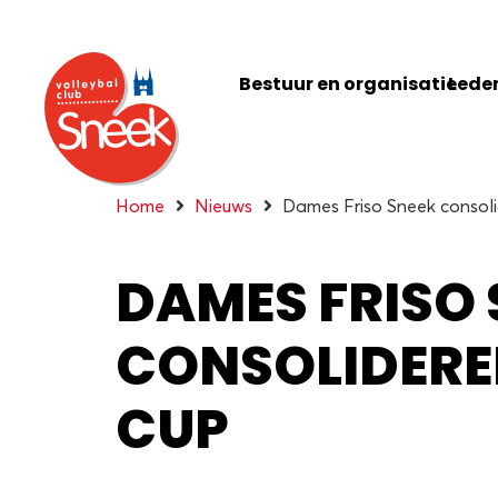
Bestuur en organisatie
Leden
Home
Nieuws
Dames Friso Sneek consol
DAMES FRISO 
CONSOLIDERE
CUP