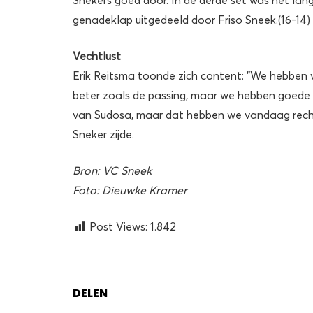
genadeklap uitgedeeld door Friso Sneek.(16-14)
Vechtlust
Erik Reitsma toonde zich content: ”We hebben 
beter zoals de passing, maar we hebben goede 
van Sudosa, maar dat hebben we vandaag recht
Sneker zijde.
Bron: VC Sneek
Foto: Dieuwke Kramer
Post Views:
1.842
DELEN