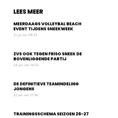
LEES MEER
MEERDAAGS VOLLEYBAL BEACH
EVENT TIJDENS SNEEKWEEK
31 jul om 08:33
ZVS OOK TEGEN FRISO SNEEK DE
BOVENLIGGENDE PARTIJ
24 jun om 14:02
DE DEFINITIEVE TEAMINDELING
JONGENS
22 jun om 21:36
TRAININGSSCHEMA SEIZOEN 26-27