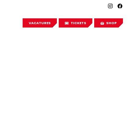
VACATURES
TICKETS
SHOP