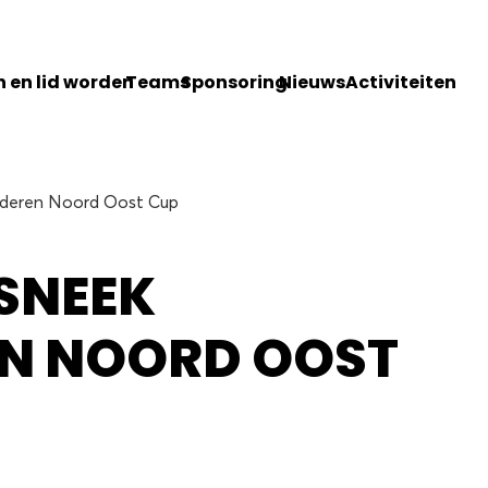
 en lid worden
Teams
Sponsoring
Nieuws
Activiteiten
ideren Noord Oost Cup
SNEEK
N NOORD OOST