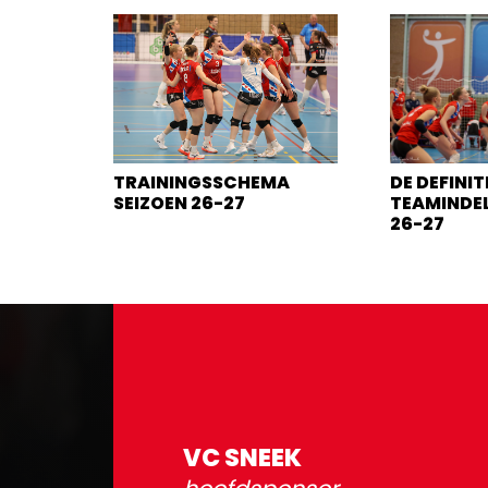
TRAININGSSCHEMA
DE DEFINIT
SEIZOEN 26-27
TEAMINDEL
26-27
VC SNEEK