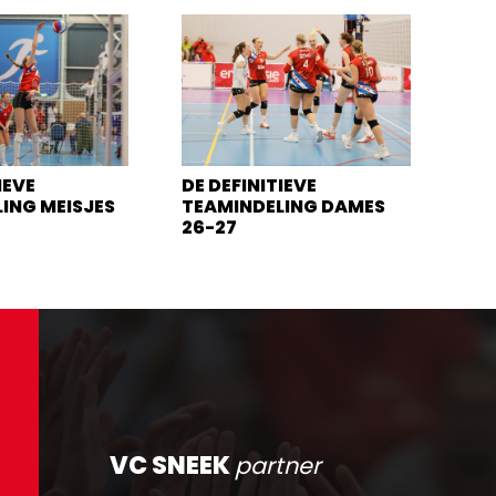
IEVE
DE DEFINITIEVE
ING MEISJES
TEAMINDELING DAMES
26-27
VC SNEEK
partner