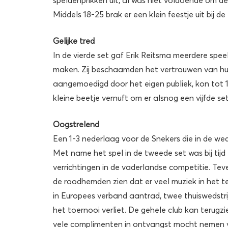
Middels 18-25 brak er een klein feestje uit bij de
Gelijke tred
In de vierde set gaf Erik Reitsma meerdere spe
maken. Zij beschaamden het vertrouwen van hun 
aangemoedigd door het eigen publiek, kon tot 19
kleine beetje vernuft om er alsnog een vijfde set
Oogstrelend
Een 1-3 nederlaag voor de Snekers die in de wed
Met name het spel in de tweede set was bij tijd
verrichtingen in de vaderlandse competitie. Te
de roodhemden zien dat er veel muziek in het tea
in Europees verband aantrad, twee thuiswedstri
het toernooi verliet. De gehele club kan terug
vele complimenten in ontvangst mocht nemen 