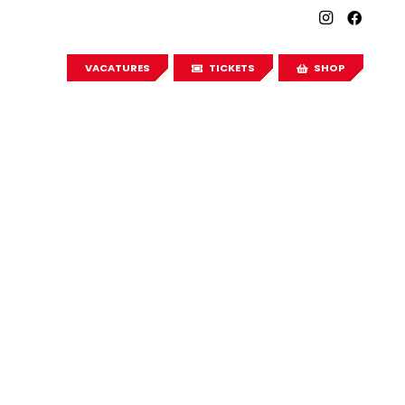
VACATURES
TICKETS
SHOP