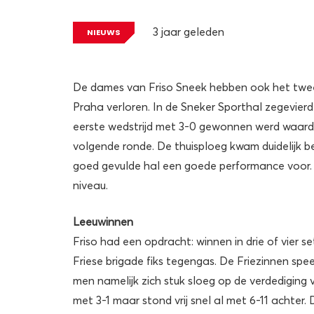
3 jaar geleden
NIEUWS
De dames van Friso Sneek hebben ook het twe
Praha verloren. In de Sneker Sporthal zegevierd
eerste wedstrijd met 3-0 gewonnen werd waardo
volgende ronde. De thuisploeg kwam duidelijk b
goed gevulde hal een goede performance voor.
niveau.
Leeuwinnen
Friso had een opdracht: winnen in drie of vier se
Friese brigade fiks tegengas. De Friezinnen spe
men namelijk zich stuk sloeg op de verdediging
met 3-1 maar stond vrij snel al met 6-11 achter.