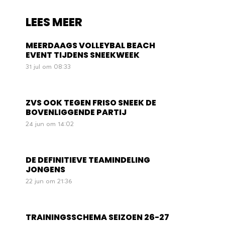
LEES MEER
MEERDAAGS VOLLEYBAL BEACH
EVENT TIJDENS SNEEKWEEK
31 jul om 08:33
ZVS OOK TEGEN FRISO SNEEK DE
BOVENLIGGENDE PARTIJ
24 jun om 14:02
DE DEFINITIEVE TEAMINDELING
JONGENS
22 jun om 21:36
TRAININGSSCHEMA SEIZOEN 26-27