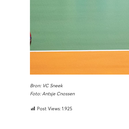
Bron: VC Sneek
Foto: Antsje Cnossen
Post Views:
1.925