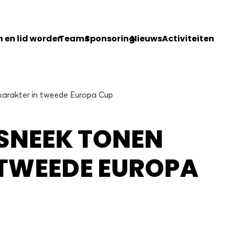
 en lid worden
Teams
Sponsoring
Nieuws
Activiteiten
karakter in tweede Europa Cup
 SNEEK TONEN
 TWEEDE EUROPA