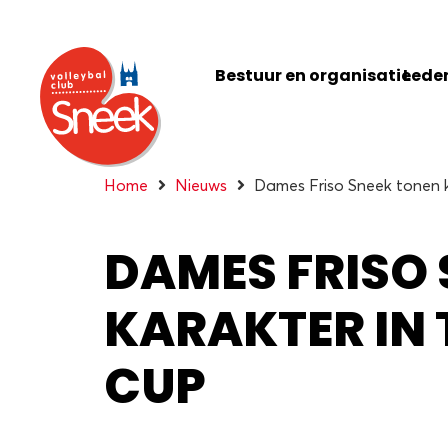
Bestuur en organisatie
Leden
Home
Nieuws
Dames Friso Sneek tonen 
DAMES FRISO
KARAKTER IN
CUP