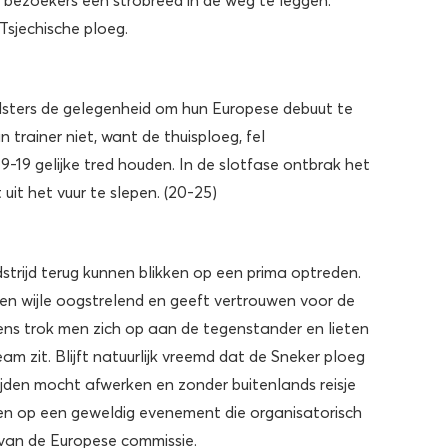
 Tsjechische ploeg.
elsters de gelegenheid om hun Europese debuut te
trainer niet, want de thuisploeg, fel
-19 gelijke tred houden. In de slotfase ontbrak het
 uit het vuur te slepen. (20-25)
strijd terug kunnen blikken op een prima optreden.
 en wijle oogstrelend en geeft vertrouwen voor de
vens trok men zich op aan de tegenstander en lieten
m zit. Blijft natuurlijk vreemd dat de Sneker ploeg
jden mocht afwerken en zonder buitenlands reisje
zien op een geweldig evenement die organisatorisch
van de Europese commissie.