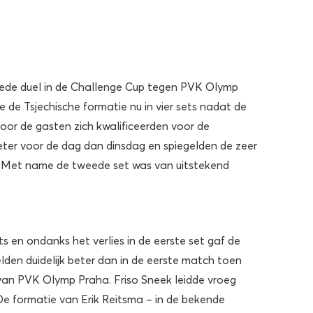
ede duel in de Challenge Cup tegen PVK Olymp
e de Tsjechische formatie nu in vier sets nadat de
or de gasten zich kwalificeerden voor de
eter voor de dag dan dinsdag en spiegelden de zeer
 Met name de tweede set was van uitstekend
ts en ondanks het verlies in de eerste set gaf de
elden duidelijk beter dan in de eerste match toen
 van PVK Olymp Praha. Friso Sneek leidde vroeg
 De formatie van Erik Reitsma – in de bekende