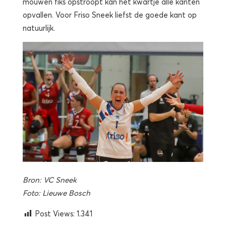
mouwen fiks opstroopt kan het kwartje alle kanten
opvallen. Voor Friso Sneek liefst de goede kant op
natuurlijk.
Bron: VC Sneek
Foto: Lieuwe Bosch
Post Views:
1.341