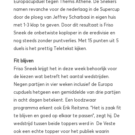
Europacupduel tegen Themis Athene. De Snekers
namen revanche voor de nederlaag in de Supercup
door de ploeg van Jeffrey Scharbaai in eigen huis
met 1-3 klop te geven. Door dit resultaat is Friso
Sneek de onbetwiste koploper in de eredivisie en
nog steeds zonder puntverlies. Met 15 punten uit 5
duels is het prettig Teletekst kijken.
Fit blijven
Friso Sneek krijgt het in deze week behoorlijk voor
de kiezen wat betreft het aantal wedstrijden.
Negen partijen in vier weken inclusief de Europa
cupduels hetgeen een gemiddelde van drie partijen
in acht dagen betekent. Een loodzwaar
programma erkent ook Erik Reitsma. “Het is zaak fit
te blijven en goed op elkaar te passen”, zegt hij. De
wedstrijd tussen beide toppers werd in De Veste
ook een echte topper voor het publiek waarin