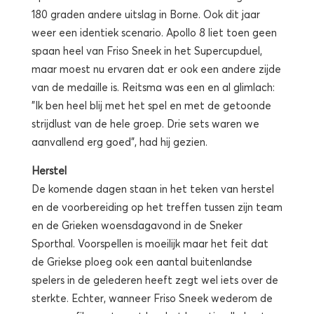
180 graden andere uitslag in Borne. Ook dit jaar
weer een identiek scenario. Apollo 8 liet toen geen
spaan heel van Friso Sneek in het Supercupduel,
maar moest nu ervaren dat er ook een andere zijde
van de medaille is. Reitsma was een en al glimlach:
”Ik ben heel blij met het spel en met de getoonde
strijdlust van de hele groep. Drie sets waren we
aanvallend erg goed”, had hij gezien.
Herstel
De komende dagen staan in het teken van herstel
en de voorbereiding op het treffen tussen zijn team
en de Grieken woensdagavond in de Sneker
Sporthal. Voorspellen is moeilijk maar het feit dat
de Griekse ploeg ook een aantal buitenlandse
spelers in de gelederen heeft zegt wel iets over de
sterkte. Echter, wanneer Friso Sneek wederom de