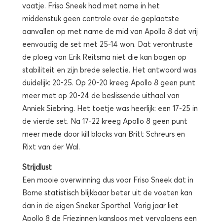
vaatje. Friso Sneek had met name in het
middenstuk geen controle over de geplaatste
aanvallen op met name de mid van Apollo 8 dat vrij
eenvoudig de set met 25-14 won. Dat verontruste
de ploeg van Erik Reitsma niet die kan bogen op
stabiliteit en zijn brede selectie. Het antwoord was
duidelijk: 20-25. Op 20-20 kreeg Apollo 8 geen punt
meer met op 20-24 de beslissende uithaal van
Anniek Siebring. Het toetje was heerlijk: een 17-25 in
de vierde set. Na 17-22 kreeg Apollo 8 geen punt
meer mede door kill blocks van Britt Schreurs en
Rixt van der Wal.
Strijdlust
Een mooie overwinning dus voor Friso Sneek dat in
Borne statistisch blijkbaar beter uit de voeten kan
dan in de eigen Sneker Sporthal. Vorig jaar liet
Apollo 8 de Friezinnen kansloos met vervolgens een