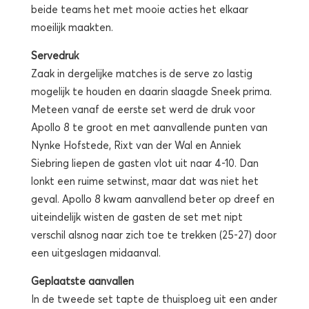
beide teams het met mooie acties het elkaar
moeilijk maakten.
Servedruk
Zaak in dergelijke matches is de serve zo lastig
mogelijk te houden en daarin slaagde Sneek prima.
Meteen vanaf de eerste set werd de druk voor
Apollo 8 te groot en met aanvallende punten van
Nynke Hofstede, Rixt van der Wal en Anniek
Siebring liepen de gasten vlot uit naar 4-10. Dan
lonkt een ruime setwinst, maar dat was niet het
geval. Apollo 8 kwam aanvallend beter op dreef en
uiteindelijk wisten de gasten de set met nipt
verschil alsnog naar zich toe te trekken (25-27) door
een uitgeslagen midaanval.
Geplaatste aanvallen
In de tweede set tapte de thuisploeg uit een ander