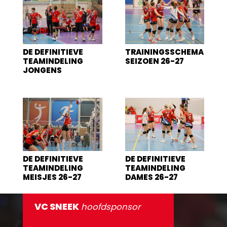
DE DEFINITIEVE
TRAININGSSCHEMA
TEAMINDELING
SEIZOEN 26-27
JONGENS
DE DEFINITIEVE
DE DEFINITIEVE
TEAMINDELING
TEAMINDELING
MEISJES 26-27
DAMES 26-27
VC SNEEK
hoofdsponsor