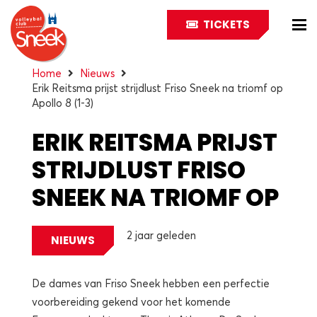
TICKETS
Home
Nieuws
Erik Reitsma prijst strijdlust Friso Sneek na triomf op
Apollo 8 (1-3)
ERIK REITSMA PRIJST
STRIJDLUST FRISO
SNEEK NA TRIOMF OP
APOLLO 8 (1-3)
2 jaar geleden
NIEUWS
De dames van Friso Sneek hebben een perfectie
voorbereiding gekend voor het komende