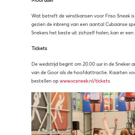
Wat betreft de winstkansen voor Friso Sneek is
gezien de inbreng van een aantal Cubaanse spee
Snekers het beste uit zichzelf halen, kan er ee
Tickets
De wedstrijd begint om 20.00 uur in de Sneker 
van de Goor als de hoofdattractie. Kaarten voo
bestellen op
www.vcsneek.nl/tickets