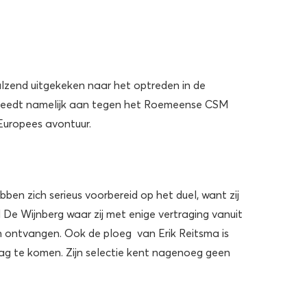
alzend uitgekeken naar het optreden in de
 treedt namelijk aan tegen het Roemeense CSM
Europees avontuur.
ben zich serieus voorbereid op het duel, want zij
 De Wijnberg waar zij met enige vertraging vanuit
ijn ontvangen. Ook de ploeg van Erik Reitsma is
dag te komen. Zijn selectie kent nagenoeg geen