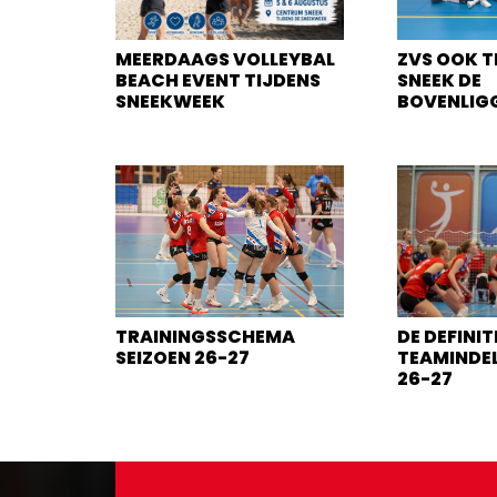
MEERDAAGS VOLLEYBAL
ZVS OOK T
BEACH EVENT TIJDENS
SNEEK DE
SNEEKWEEK
BOVENLIG
TRAININGSSCHEMA
DE DEFINIT
SEIZOEN 26-27
TEAMINDEL
26-27