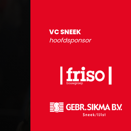
VC SNEEK
hoofdsponsor