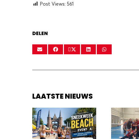
Post Views:
561
DELEN
LAATSTE NIEUWS