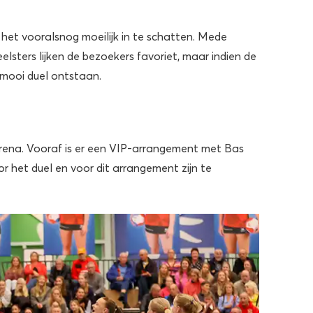
 het vooralsnog moeilijk in te schatten. Mede
lsters lijken de bezoekers favoriet, maar indien de
n mooi duel ontstaan.
arena. Vooraf is er een VIP-arrangement met Bas
r het duel en voor dit arrangement zijn te