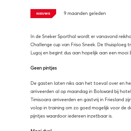
9 maanden geleden
NIEUWS
In de Sneker Sporthal wordt er vanavond reikh
Challenge cup van Friso Sneek. De thuisploeg
Lugoj en begint dus aan hopelijk aan een mooi 
Geen pintjes
De gasten laten niks aan het toeval over en heb
arriveerden al op maandag in Bolsward bij hotel
Timisoara arriveerden en gastvrij in Friesland z
volop in training om zo goed mogelijk voor de 
pijntjes waardoor iedereen inzetbaar is.
Mooi duel