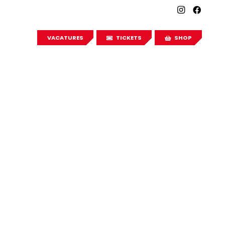
VACATURES
TICKETS
SHOP