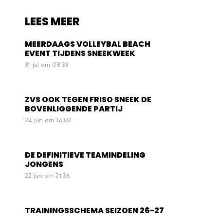
LEES MEER
MEERDAAGS VOLLEYBAL BEACH
EVENT TIJDENS SNEEKWEEK
31 jul om 08:33
ZVS OOK TEGEN FRISO SNEEK DE
BOVENLIGGENDE PARTIJ
24 jun om 14:02
DE DEFINITIEVE TEAMINDELING
JONGENS
22 jun om 21:36
TRAININGSSCHEMA SEIZOEN 26-27