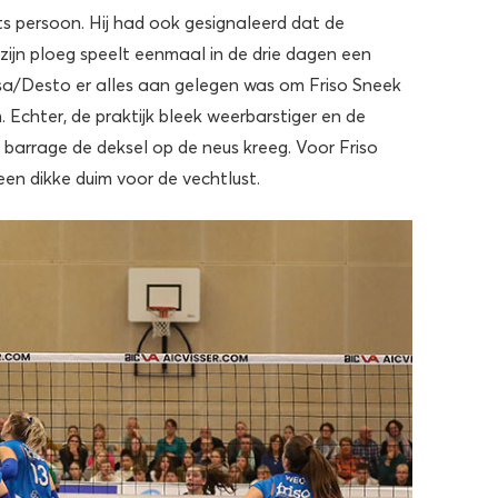
s persoon. Hij had ook gesignaleerd dat de
ijn ploeg speelt eenmaal in de drie dagen een
sa/Desto er alles aan gelegen was om Friso Sneek
n. Echter, de praktijk bleek weerbarstiger en de
arrage de deksel op de neus kreeg. Voor Friso
en dikke duim voor de vechtlust.