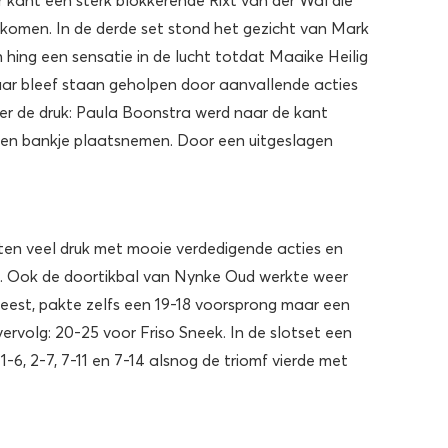
n komen. In de derde set stond het gezicht van Mark
 hing een sensatie in de lucht totdat Maaike Heilig
ar bleef staan geholpen door aanvallende acties
 de druk: Paula Boonstra werd naar de kant
ten bankje plaatsnemen. Door een uitgeslagen
en veel druk met mooie verdedigende acties en
. Ook de doortikbal van Nynke Oud werkte weer
est, pakte zelfs een 19-18 voorsprong maar een
vervolg: 20-25 voor Friso Sneek. In de slotset een
-6, 2-7, 7-11 en 7-14 alsnog de triomf vierde met