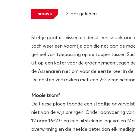
2 jaar geleden
NIEUWS
Stel: je gaat uit vissen en denkt een snoek aan
toch weer een voorntje aan die net aan de maa
geheel van toepassing op de topper tussen Su
uit op een kater voor de groenhemden tegen de
de Assenaren niet om voor de eerste keer in de 
De gasten vertrokken met een 2-3 zege richtin
Mooie triomf
De Friese ploeg toonde een staaltje onvervalst
niet van de wijs brengen. Onder aanvoering van
12 naar 16-23- en een uitstekend ingevallen M
overwinning en die heelde beter dan elk medicijn