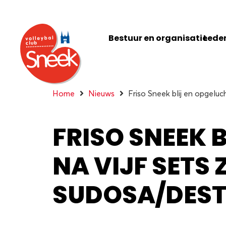
Bestuur en organisatie
Leden
Home
Nieuws
Friso Sneek blij en opgelu
FRISO SNEEK 
NA VIJF SETS 
SUDOSA/DES