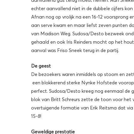
echter aanvallend niet in de dubbele cijfers ko
Afnan nog op vrolijk na een 16-12 voorsprong en
aan serve kwam en maar liefst zeven punten da
van Madison Weg. Sudosa/Desto bezweek onder
gehaald en ook Iris Reinders mocht op het hou
aanval was Friso Sneek terug in de partij.
De geest
De bezoekers waren inmiddels op stoom en zett
een blokkerend sterke Nynke Hofstede voorop
perfect. Sudosa/Desto kreeg nog eenmaal de ge
blok van Britt Schreurs zette de toon voor het 
overtuigende formatie van Erik Reitsma dat via 1
15-8!
Geweldige prestatie