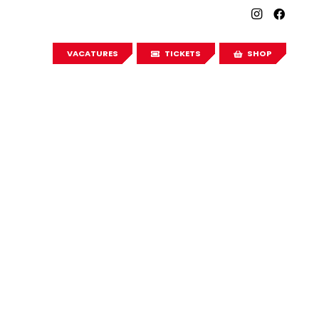
VACATURES
TICKETS
SHOP