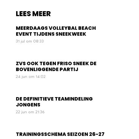
LEES MEER
MEERDAAGS VOLLEYBAL BEACH
EVENT TIJDENS SNEEKWEEK
31 jul om 08:33
ZVS OOK TEGEN FRISO SNEEK DE
BOVENLIGGENDE PARTIJ
24 jun om 14:02
DE DEFINITIEVE TEAMINDELING
JONGENS
22 jun om 21:36
TRAININGSSCHEMA SEIZOEN 26-27