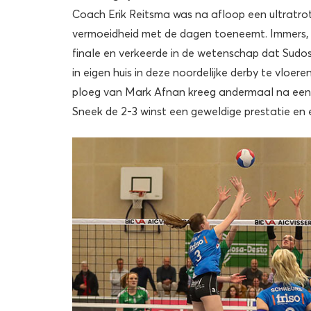
Coach Erik Reitsma was na afloop een ultratrot
vermoeidheid met de dagen toeneemt. Immers, z
finale en verkeerde in de wetenschap dat Sudo
in eigen huis in deze noordelijke derby te vloere
ploeg van Mark Afnan kreeg andermaal na een b
Sneek de 2-3 winst een geweldige prestatie en e