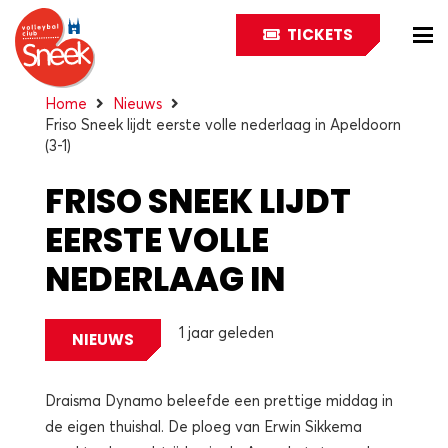
TICKETS
Home
Nieuws
Friso Sneek lijdt eerste volle nederlaag in Apeldoorn
(3-1)
FRISO SNEEK LIJDT
EERSTE VOLLE
NEDERLAAG IN
APELDOORN (3-1)
1 jaar geleden
NIEUWS
Draisma Dynamo beleefde een prettige middag in
de eigen thuishal. De ploeg van Erwin Sikkema