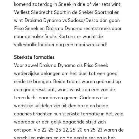
komend zaterdag in Sneek in drie of vier sets wint.
Verliest Sliedrecht Sport in de Sneker Sporthal en
wint Draisma Dynamo vs Sudosa/Desto dan gaan
Friso Sneek en Draisma Dynamo rechtstreeks door
naar de halve finale. Kortom: er wacht de
volleyballiefhebber nog een mooi weekend!
Sterkste formaties
Voor zowel Draisma Dynamo als Friso Sneek
wederzijdse belangen om het duel tot een goed
einde te brengen. Beide teams waren gebrand op
een goed resultaat, want winst zou een van de
team lucht naar boven geven. Cadeaus elke
wedstrijd uitdelen zijn uit den boze en beide
coaches brachten hun sterkste formatie in het veld
waardoor er een gelijk opgaande strijd zich
ontspon. Via 22-25, 25-22, 25-20 en 25-23 waren de
verschillen miniem en op de eerste set na in het