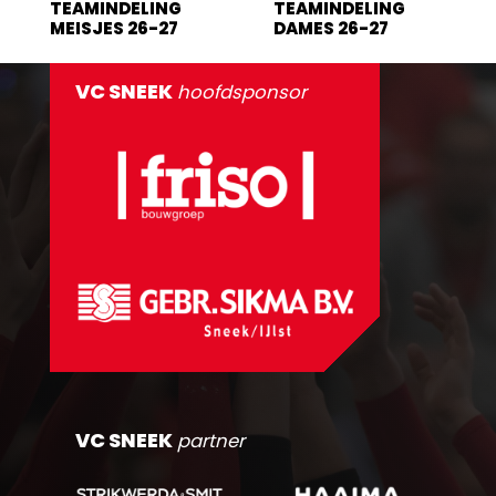
TEAMINDELING
TEAMINDELING
MEISJES 26-27
DAMES 26-27
VC SNEEK
hoofdsponsor
VC SNEEK
partner