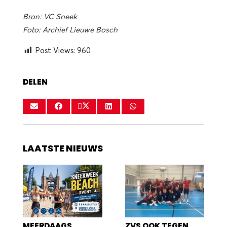
Bron: VC Sneek
Foto: Archief Lieuwe Bosch
Post Views:
960
DELEN
LAATSTE NIEUWS
MEERDAAGS
ZVS OOK TEGEN