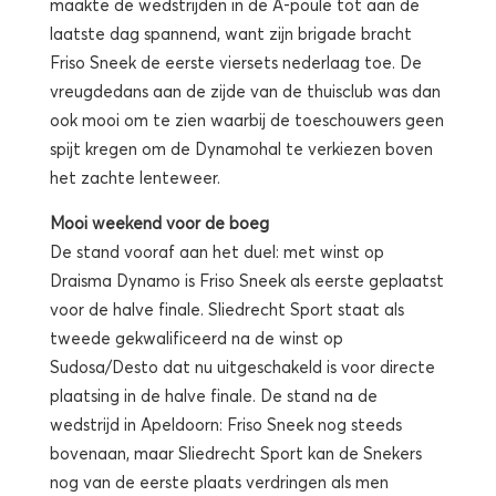
maakte de wedstrijden in de A-poule tot aan de
laatste dag spannend, want zijn brigade bracht
Friso Sneek de eerste viersets nederlaag toe. De
vreugdedans aan de zijde van de thuisclub was dan
ook mooi om te zien waarbij de toeschouwers geen
spijt kregen om de Dynamohal te verkiezen boven
het zachte lenteweer.
Mooi weekend voor de boeg
De stand vooraf aan het duel: met winst op
Draisma Dynamo is Friso Sneek als eerste geplaatst
voor de halve finale. Sliedrecht Sport staat als
tweede gekwalificeerd na de winst op
Sudosa/Desto dat nu uitgeschakeld is voor directe
plaatsing in de halve finale. De stand na de
wedstrijd in Apeldoorn: Friso Sneek nog steeds
bovenaan, maar Sliedrecht Sport kan de Snekers
nog van de eerste plaats verdringen als men