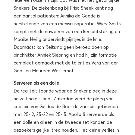
Snekers. De ziekenboeg bij Friso Sneek kent nog
een aantal patiënten: Annika de Goede is
herstellende van een meniscusoperatie, Wies Smits
kampt met de naweeën van een keelontsteking en
Maaike Heilig ondervindt pijntjes in de knie.
Daarnaast kon Reitsma geen beroep doen op
pinchhitter Anniek Siebring en had hij zijn formatie
compleet gemaakt met de talentjes Vera van der
Goot en Maureen Westerhof.
Serveren als een dolle
De realiteit toonde waar de Sneker ploeg in deze
halve finale stond. Zaterdag werd de ploeg van
captain van Geldou de Boer de zaal uit getimmerd
met 25-12, 25-22 en 25-15. Apollo 8 serveerde als
een dolle en alleen in de tweede set konden de
bezoekers gelijke tred houden. Het kleine verlies in