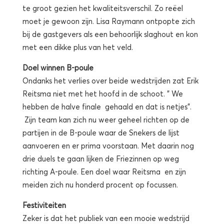
te groot gezien het kwaliteitsverschil. Zo reëel
moet je gewoon zijn. Lisa Raymann ontpopte zich
bij de gastgevers als een behoorlijk slaghout en kon
met een dikke plus van het veld.
Doel winnen B-poule
Ondanks het verlies over beide wedstrijden zat Erik
Reitsma niet met het hoofd in de schoot. ” We
hebben de halve finale gehaald en dat is netjes”.
Zijn team kan zich nu weer geheel richten op de
partijen in de B-poule waar de Snekers de lijst
aanvoeren en er prima voorstaan. Met daarin nog
drie duels te gaan lijken de Friezinnen op weg
richting A-poule. Een doel waar Reitsma en zijn
meiden zich nu honderd procent op focussen.
Festiviteiten
Zeker is dat het publiek van een mooie wedstrijd