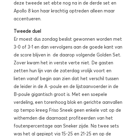
deze tweede set ebte nog na in de derde set en
Apollo 8 kon haar krachtig optreden alleen maar
accentueren.
Tweede duel
Er moest dus zondag beslist gewonnen worden met
3-0 of 3-1 en dan vervolgens aan de goede kant van
de score blijven in de daarop volgende Golden Set.
Zover kwam het in verste verte niet. De gasten
zetten hun lijn van de zaterdag vrolijk voort en
lieten vanaf begin aan zien dat het verschil tussen
de leider in de A -poule en de lijstaanvoerder in de
B-poule gigantisch groot is. Met een soepele
verdeling, een torenhoog blok en gerichte aanvallen
op tempo kreeg Friso Sneek geen enkele vat op de
withemden die daarnaast profiteerden van het
foutenpercentage aan Sneker zijde. Na twee sets
was het al gepiept via 15-25 en 21-25 en op de