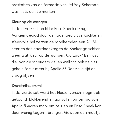
prestaties van de formatie van Jeffrey Scharbaai
was niets aan te merken.
Kleur op de wangen
In de derde set rechtte Friso Sneek de rug.
Aangemoedigd door de nagenoeg uitverkochte en
sfeervolle hal zetten de roodhemden een 26-24
neer en dat daardoor kregen de Sneker gezichten
weer wat kleur op de wangen. Oorzaak? Een last
die van de schouders viel en wellicht ook de niet
gehele focus meer bij Apollo 8? Dat zal altijd de
vraag blijven.
Kwaliteitsverschil
In de vierde set werd het klassenverschil nogmaals
getoond. Blokkerend en aanvallen op tempo van
Apollo 8 waren mooi om te zien en Friso Sneek kon
daar weinig tegenin brengen. Gewoon een maatje