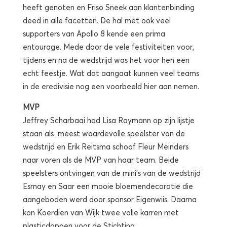
heeft genoten en Friso Sneek aan klantenbinding
deed in alle facetten. De hal met ook veel
supporters van Apollo 8 kende een prima
entourage. Mede door de vele festiviteiten voor,
tijdens en na de wedstrijd was het voor hen een
echt feestje. Wat dat aangaat kunnen veel teams
in de eredivisie nog een voorbeeld hier aan nemen.
MVP
Jeffrey Scharbaai had Lisa Raymann op zijn lijstje
staan als meest waardevolle speelster van de
wedstrijd en Erik Reitsma schoof Fleur Meinders
naar voren als de MVP van haar team. Beide
speelsters ontvingen van de mini’s van de wedstrijd
Esmay en Saar een mooie bloemendecoratie die
aangeboden werd door sponsor Eigenwiis. Daarna
kon Koerdien van Wijk twee volle karren met
plasticdoppen voor de Stichting