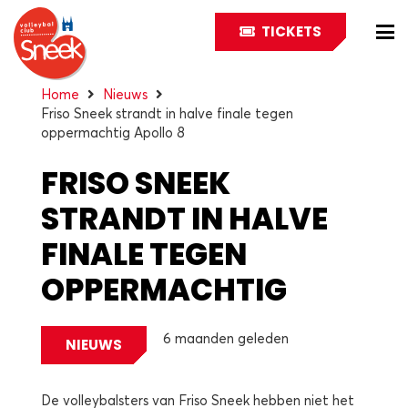
TICKETS
Home
Nieuws
Friso Sneek strandt in halve finale tegen
oppermachtig Apollo 8
FRISO SNEEK
STRANDT IN HALVE
FINALE TEGEN
OPPERMACHTIG
APOLLO 8
6 maanden geleden
NIEUWS
De volleybalsters van Friso Sneek hebben niet het