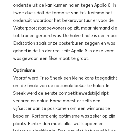
onderste uit de kan kunnen halen tegen Apollo 8. In
twee duels dolf de formatie van Erik Reitsma het
onderspit waardoor het bekeravontuur er voor de
Waterpoortstadbewoners op zit, maar niemand die
tot tranen geroerd was. De halve finale is een mooi
Endstation zoals onze oosterburen zeggen en was
geheel in de lijn der realiteit: Apollo 8 in deze vorm
was gewoon een fikse maat te groot.
Optimisme
Vooraf werd Friso Sneek een kleine kans toegedicht
om de finale van de nationale beker te halen. In
Sneek werd de eerste competitiewedstrijd nipt
verloren en ook in Borne moest er zelfs een
vijfsetter aan te pas komen om een winnares te
bepalen. Kortom: enig optimisme was zeker op zijn
plaats. Echter dan moet alles wel kloppen en
iedereen okselfris zijn. Dat was niet het geval bij de