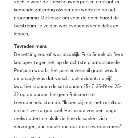
slechte weer de toeschouwers parten en staat er
komende zaterdag alweer een wedstrijd op het
programma. De keuze om voor de open haard de
livestream te volgen was eveneens verleidelijk en
logisch.
Tevreden mens
De setting vooraf was duidelijk: Friso Sneek als fiere
koploper tegen het op de achtste plaats staande
Peelpush waarbij het puntenverschil groot was. In
de prakrijk was dat verschil ook evident: na vijf
kwartier stonden de setstanden 25-17, 25-19 en 25-
22 op de borden hetgeen Reitsma tot
tevredenheid stemde: “Ik ben blij met het resultaat
en hert verzorgde spel. Het einde van een lange
reeks nadert en als ik zie hoe de spelers zich
verzorgen, dan maakt me dat een tevreden mens”.