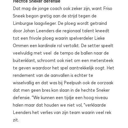
Hechte Sneker defensie
Dat mag de jonge coach ook zeker zijn, want Friso
Sneek begon gretig aan de strijd tegen de
Limburgse laagvlieger. De ploeg wordt getraind
door Johan Leenders die regionaal talent kneedt
tot een frivole ploeg waarin spelverdeler Lieke
Ommen een kardinale rol vertolkt. De setter speelt
veelvuldig met veel de tempo de ballen naar de
buitenklant, schroomt ook niet om een metersteek
te geven waardoor het spel aantrekkelijk oogt. Het
rendement van de aanvallen is echter te
wisselvallig en dat was bij Peelpush ook de oorzaak
dat men geen bres kon slaan in de hechte Sneker
defensie. ”We kunnen een tijdje een hoog niveau
halen maar dat houden we niet vol, ”verklaarde
Leenders het verlies van zijn team waarin veel rek
zit.