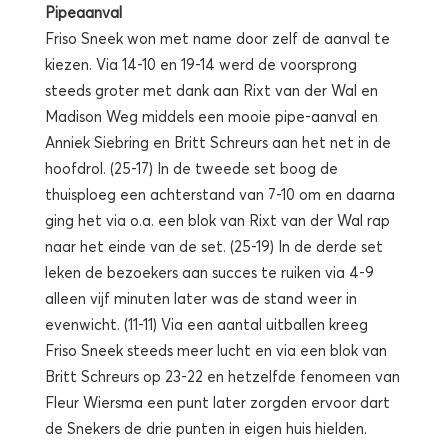
Pipeaanval
Friso Sneek won met name door zelf de aanval te
kiezen. Via 14-10 en 19-14 werd de voorsprong
steeds groter met dank aan Rixt van der Wal en
Madison Weg middels een mooie pipe-aanval en
Anniek Siebring en Britt Schreurs aan het net in de
hoofdrol. (25-17) In de tweede set boog de
thuisploeg een achterstand van 7-10 om en daarna
ging het via o.a. een blok van Rixt van der Wal rap
naar het einde van de set. (25-19) In de derde set
leken de bezoekers aan succes te ruiken via 4-9
alleen vijf minuten later was de stand weer in
evenwicht. (11-11) Via een aantal uitballen kreeg
Friso Sneek steeds meer lucht en via een blok van
Britt Schreurs op 23-22 en hetzelfde fenomeen van
Fleur Wiersma een punt later zorgden ervoor dart
de Snekers de drie punten in eigen huis hielden.