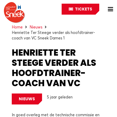
TICKETS
Home
Nieuws
Henriette Ter Steege verder als hoofdtrainer-
coach van VC Sneek Dames 1
HENRIETTE TER
STEEGE VERDER ALS
HOOFDTRAINER-
COACH VAN VC
SNEEK DAMES 1
5 jaar geleden
NIEUWS
In goed overleg met de technische commissie en