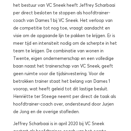
het bestuur van VC Sneek heeft Jeffrey Scharbaai
per direct besloten te stoppen als hoofdtrainer-
coach van Dames 1 bij VC Sneek. Het verloop van
de competitie tot nog toe, vraagt aandacht en
visie om de opgaande lijn te pakken te krijgen. Er is
meer tijd en intensiteit nodig om de scherpte in het
team te krijgen. De combinatie van wonen in
Twente, eigen ondernemerschap en een volledige
baan naast het trainerschap van VC Sneek, geeft
geen ruimte voor die tijdsinvestering. Voor de
betrokken trainer staat het belang van Dames 1
voorop, wat heeft geleid tot dit lastige besluit.
Henriëtte ter Steege neemt per direct de taak als
hoofdtrainer-coach over, ondersteund door Jurjen
de Jong en de overige stafleden.
Jeffrey Scharbaai is in april 2020 bij VC Sneek
gestart als hoofdtrainer-coach van het eerste