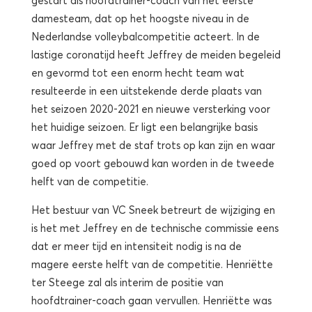
damesteam, dat op het hoogste niveau in de
Nederlandse volleybalcompetitie acteert. In de
lastige coronatijd heeft Jeffrey de meiden begeleid
en gevormd tot een enorm hecht team wat
resulteerde in een uitstekende derde plaats van
het seizoen 2020-2021 en nieuwe versterking voor
het huidige seizoen. Er ligt een belangrijke basis
waar Jeffrey met de staf trots op kan zijn en waar
goed op voort gebouwd kan worden in de tweede
helft van de competitie.
Het bestuur van VC Sneek betreurt de wijziging en
is het met Jeffrey en de technische commissie eens
dat er meer tijd en intensiteit nodig is na de
magere eerste helft van de competitie. Henriëtte
ter Steege zal als interim de positie van
hoofdtrainer-coach gaan vervullen. Henriëtte was