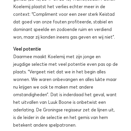
Koelemij plaatst het verlies echter meer in de
context: “Compliment voor een zeer sterk Keistad
dat goed van onze fouten profiteerde, stabiel en
dominant speelde en zodoende ruim en verdiend
won, maar zij konden ineens gas geven en wij niet”.
Veel potentie
Daarmee maakt Koelemij met zijn jonge en
jeugdige selectie met veel potentie even pas op de
plaats. “Vergeet niet dat we in het begin alles
wonnen. We waren onbevangen en alles lukte maar
nu krijgen we ook te maken met andere
omstandigheden”. Dat is inderdaad het geval, want
het uitvallen van Luuk Boone is onbetwist een
aderlating. De Groningse regisseur zet de lijnen uit,
is de leider in de selectie en het gemis van hem
betekent andere spelpatronen.