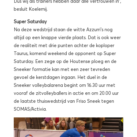
Dus wij als trainers hebben daar alle vertrouwen in”,
besluit Koelemij.
Super Saturday
Na deze wedstrijd staan de witte Azzurri’s nog
altijd op een knappe vierde plaats. Dat is ook weer
de realiteit met drie punten achter de koploper
Taurus, komend weekend de opponent op Super
Saturday. Een zege op de Houtense ploeg en de
Sneeker formatie kan met een zeer tevreden
gevoel de kerstdagen ingaan. Het duel in de
Sneeker volleybalarena begint om 16.30 uur met
vooraf de zitvolleyballers in actie en om 20.00 uur
de laatste thuiswedstrijd van Friso Sneek tegen
SOMAS/Activia.