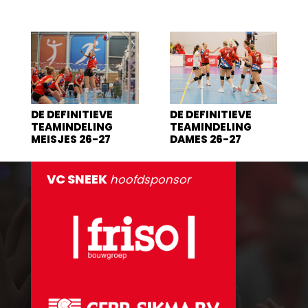
DE DEFINITIEVE
DE DEFINITIEVE
TEAMINDELING
TEAMINDELING
MEISJES 26-27
DAMES 26-27
VC SNEEK
hoofdsponsor