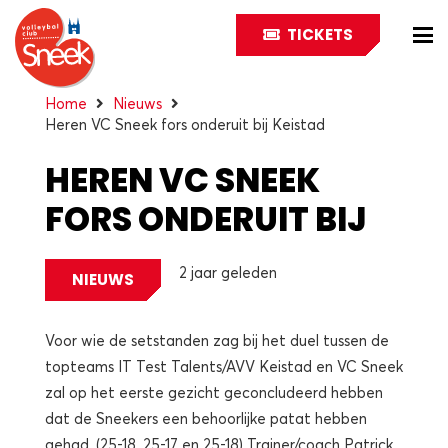
TICKETS
Home
Nieuws
Heren VC Sneek fors onderuit bij Keistad
HEREN VC SNEEK
FORS ONDERUIT BIJ
KEISTAD
2 jaar geleden
NIEUWS
Voor wie de setstanden zag bij het duel tussen de
topteams IT Test Talents/AVV Keistad en VC Sneek
zal op het eerste gezicht geconcludeerd hebben
dat de Sneekers een behoorlijke patat hebben
gehad. (25-18, 25-17 en 25-18) Trainer/coach Patrick