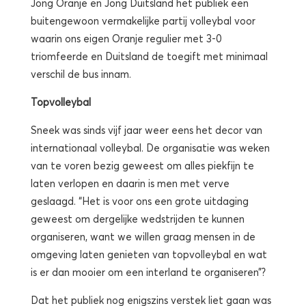
Jong Oranje en Jong Duitsland het publiek een
buitengewoon vermakelijke partij volleybal voor
waarin ons eigen Oranje regulier met 3-0
triomfeerde en Duitsland de toegift met minimaal
verschil de bus innam.
Topvolleybal
Sneek was sinds vijf jaar weer eens het decor van
internationaal volleybal. De organisatie was weken
van te voren bezig geweest om alles piekfijn te
laten verlopen en daarin is men met verve
geslaagd. “Het is voor ons een grote uitdaging
geweest om dergelijke wedstrijden te kunnen
organiseren, want we willen graag mensen in de
omgeving laten genieten van topvolleybal en wat
is er dan mooier om een interland te organiseren”?
Dat het publiek nog enigszins verstek liet gaan was