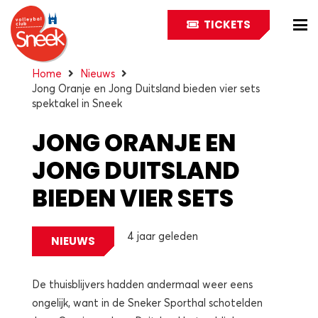
TICKETS
Home
Nieuws
Jong Oranje en Jong Duitsland bieden vier sets
spektakel in Sneek
JONG ORANJE EN
JONG DUITSLAND
BIEDEN VIER SETS
SPEKTAKEL IN SNEEK
4 jaar geleden
NIEUWS
De thuisblijvers hadden andermaal weer eens
ongelijk, want in de Sneker Sporthal schotelden