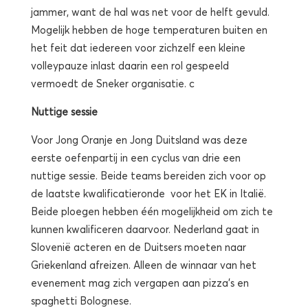
jammer, want de hal was net voor de helft gevuld.
Mogelijk hebben de hoge temperaturen buiten en
het feit dat iedereen voor zichzelf een kleine
volleypauze inlast daarin een rol gespeeld
vermoedt de Sneker organisatie. c
Nuttige sessie
Voor Jong Oranje en Jong Duitsland was deze
eerste oefenpartij in een cyclus van drie een
nuttige sessie. Beide teams bereiden zich voor op
de laatste kwalificatieronde voor het EK in Italië.
Beide ploegen hebben één mogelijkheid om zich te
kunnen kwalificeren daarvoor. Nederland gaat in
Slovenië acteren en de Duitsers moeten naar
Griekenland afreizen. Alleen de winnaar van het
evenement mag zich vergapen aan pizza’s en
spaghetti Bolognese.