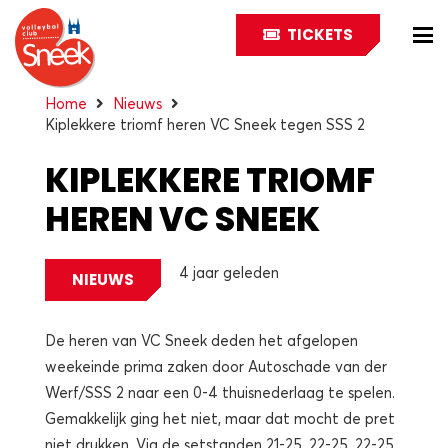
TICKETS
Home
Nieuws
​​​​​Kiplekkere triomf heren VC Sneek tegen SSS 2
​​​​​KIPLEKKERE TRIOMF
HEREN VC SNEEK
TEGEN SSS 2
4 jaar geleden
NIEUWS
De heren van VC Sneek deden het afgelopen
weekeinde prima zaken door Autoschade van der
Werf/SSS 2 naar een 0-4 thuisnederlaag te spelen.
Gemakkelijk ging het niet, maar dat mocht de pret
niet drukken. Via de setstanden 21-25, 22-25, 22-25