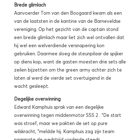
Brede glimlach
Aanvoerder Tom van den Boogaard kwam als een
van de laatsten in de kantine van de Barneveldse
vereniging. Op het gezicht van de captain stond
een brede glimlach maar liet zich wel ontvallen dat
hij wel een welverdiende versnapering kon
gebruiken. Daarmee sloeg de steunpilaar de spijker
op diens kop, want de gasten moesten drie sets alle
zeilen bijzetten om the green army achter zich te
laten al werd de vierde set overtuigend in de
wacht gesleept.
Degelijke overwinning
Edward Kamphuis sprak van een degelijke
overwinning tegen middenmotor SSS 2 . “De start
was stroef, maar we pakten de set op pure
wilskracht, ”meldde hij. Kamphuis zag zijn team
naarmate de wedstrijd vorderde steeds