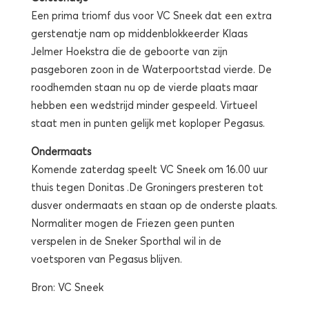
Een prima triomf dus voor VC Sneek dat een extra
gerstenatje nam op middenblokkeerder Klaas
Jelmer Hoekstra die de geboorte van zijn
pasgeboren zoon in de Waterpoortstad vierde. De
roodhemden staan nu op de vierde plaats maar
hebben een wedstrijd minder gespeeld. Virtueel
staat men in punten gelijk met koploper Pegasus.
Ondermaats
Komende zaterdag speelt VC Sneek om 16.00 uur
thuis tegen Donitas .De Groningers presteren tot
dusver ondermaats en staan op de onderste plaats.
Normaliter mogen de Friezen geen punten
verspelen in de Sneker Sporthal wil in de
voetsporen van Pegasus blijven.
Bron: VC Sneek