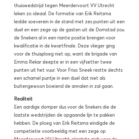
thuiswedstrijd tegen Meerdervoort VV Utrecht
leken zo ideaal. De formatie van Erik Reitsma
leidde soeverein in de stand met zes punten uit een
duel en een zege op de gasten uit de Domstad zou
de Snekers al in een riante positie brengen voor
kwalificatie in de kwartfinale. Deze vlieger ging
voor de thuisploeg niet op, want de brigade van
Emma Rekar sleepte er in een vijfsetter twee
punten uit het vuur. Voor Friso Sneek restte slechts
een schamel puntje in een duel dat niet als
buitengewoon boeiend de annalen in zal gaan.
Realiteit
Een aardige domper dus voor de Snekers die de
laatste wedstrijden de opgaande lijn te pakken
hebben. De ploeg van Erik Reitsma eindigde de
competietie voorbeeldig met een zege op
Meerdervoort VV Utrecht, plaatste zich voor de