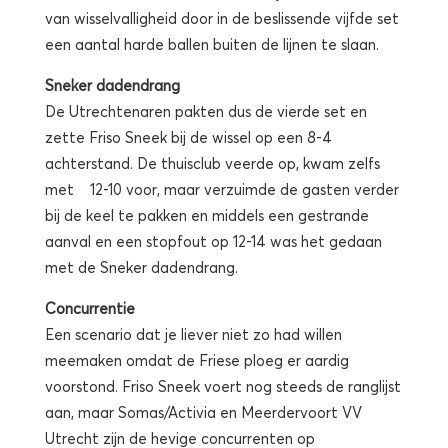
van wisselvalligheid door in de beslissende vijfde set
een aantal harde ballen buiten de lijnen te slaan.
Sneker dadendrang
De Utrechtenaren pakten dus de vierde set en
zette Friso Sneek bij de wissel op een 8-4
achterstand. De thuisclub veerde op, kwam zelfs
met 12-10 voor, maar verzuimde de gasten verder
bij de keel te pakken en middels een gestrande
aanval en een stopfout op 12-14 was het gedaan
met de Sneker dadendrang.
Concurrentie
Een scenario dat je liever niet zo had willen
meemaken omdat de Friese ploeg er aardig
voorstond. Friso Sneek voert nog steeds de ranglijst
aan, maar Somas/Activia en Meerdervoort VV
Utrecht zijn de hevige concurrenten op