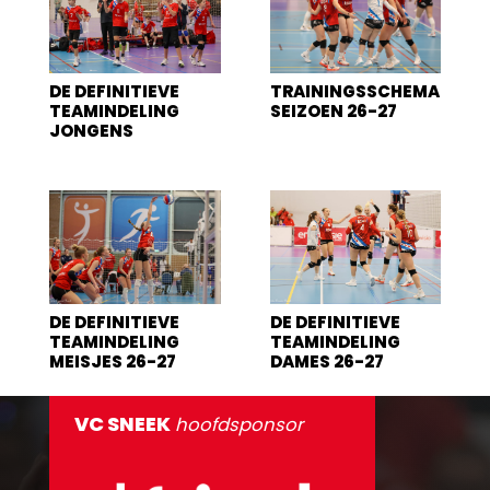
DE DEFINITIEVE
TRAININGSSCHEMA
TEAMINDELING
SEIZOEN 26-27
JONGENS
DE DEFINITIEVE
DE DEFINITIEVE
TEAMINDELING
TEAMINDELING
MEISJES 26-27
DAMES 26-27
VC SNEEK
hoofdsponsor