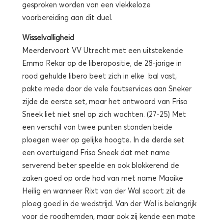
gesproken worden van een vlekkeloze
voorbereiding aan dit duel.
Wisselvalligheid
Meerdervoort VV Utrecht met een uitstekende
Emma Rekar op de liberopositie, de 28-jarige in
rood gehulde libero beet zich in elke bal vast,
pakte mede door de vele foutservices aan Sneker
zijde de eerste set, maar het antwoord van Friso
Sneek liet niet snel op zich wachten. (27-25) Met
een verschil van twee punten stonden beide
ploegen weer op gelijke hoogte. In de derde set
een overtuigend Friso Sneek dat met name
serverend beter speelde en ook blokkerend de
zaken goed op orde had van met name Maaike
Heilig en wanneer Rixt van der Wal scoort zit de
ploeg goed in de wedstrijd. Van der Wal is belangrijk
voor de roodhemden, maar ook zij kende een mate