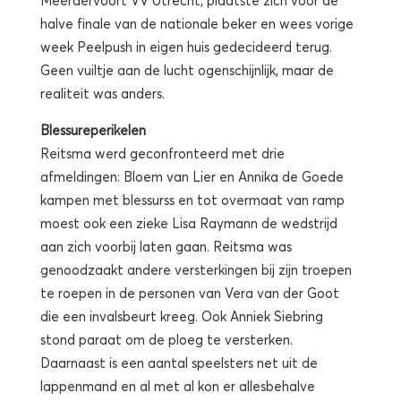
halve finale van de nationale beker en wees vorige
week Peelpush in eigen huis gedecideerd terug.
Geen vuiltje aan de lucht ogenschijnlijk, maar de
realiteit was anders.
Blessureperikelen
Reitsma werd geconfronteerd met drie
afmeldingen: Bloem van Lier en Annika de Goede
kampen met blessurss en tot overmaat van ramp
moest ook een zieke Lisa Raymann de wedstrijd
aan zich voorbij laten gaan. Reitsma was
genoodzaakt andere versterkingen bij zijn troepen
te roepen in de personen van Vera van der Goot
die een invalsbeurt kreeg. Ook Anniek Siebring
stond paraat om de ploeg te versterken.
Daarnaast is een aantal speelsters net uit de
lappenmand en al met al kon er allesbehalve