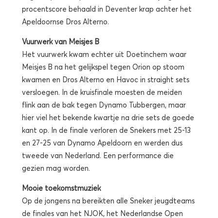
procentscore behaald in Deventer krap achter het
Apeldoornse Dros Alterno.
Vuurwerk van Meisjes B
Het vuurwerk kwam echter uit Doetinchem waar
Meisjes B na het gelijkspel tegen Orion op stoom
kwamen en Dros Alterno en Havoc in straight sets
versloegen. In de kruisfinale moesten de meiden
flink aan de bak tegen Dynamo Tubbergen, maar
hier viel het bekende kwartje na drie sets de goede
kant op. In de finale verloren de Snekers met 25-13
en 27-25 van Dynamo Apeldoorn en werden dus
tweede van Nederland. Een performance die
gezien mag worden.
Mooie toekomstmuziek
Op de jongens na bereikten alle Sneker jeugdteams
de finales van het NJOK, het Nederlandse Open