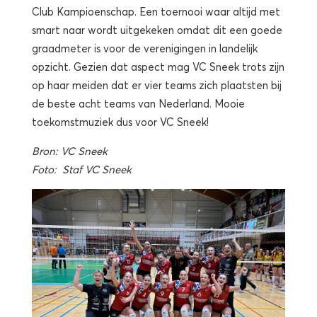
Club Kampioenschap. Een toernooi waar altijd met
smart naar wordt uitgekeken omdat dit een goede
graadmeter is voor de verenigingen in landelijk
opzicht. Gezien dat aspect mag VC Sneek trots zijn
op haar meiden dat er vier teams zich plaatsten bij
de beste acht teams van Nederland. Mooie
toekomstmuziek dus voor VC Sneek!
Bron: VC Sneek
Foto: Staf VC Sneek