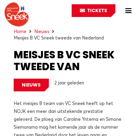
TICKETS
Home
Nieuws
Meisjes B VC Sneek tweede van Nederland
MEISJES B VC SNEEK
TWEEDE VAN
NEDERLAND
2 jaar geleden
NIEUWS
Het meisjes B team van VC Sneek heeft op het
NOJK een meer dan uitstekende prestatie
geleverd. De ploeg van Caroline Yntema en Simone
Siemonsma mag het komende jaar als de nummer
twee van Nederland door het leven gaan en