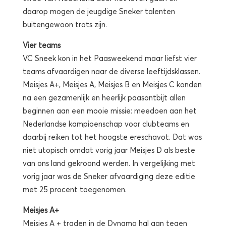
daarop mogen de jeugdige Sneker talenten
buitengewoon trots zijn.
Vier teams
VC Sneek kon in het Paasweekend maar liefst vier
teams afvaardigen naar de diverse leeftijdsklassen.
Meisjes A+, Meisjes A, Meisjes B en Meisjes C konden
na een gezamenlijk en heerlijk paasontbijt allen
beginnen aan een mooie missie: meedoen aan het
Nederlandse kampioenschap voor clubteams en
daarbij reiken tot het hoogste ereschavot. Dat was
niet utopisch omdat vorig jaar Meisjes D als beste
van ons land gekroond werden. In vergelijking met
vorig jaar was de Sneker afvaardiging deze editie
met 25 procent toegenomen.
Meisjes A+
Meisjes A + traden in de Dynamo hal aan tegen