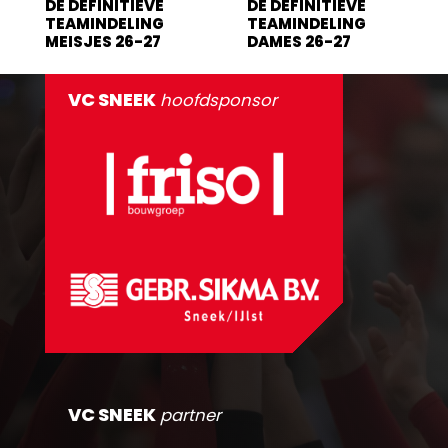
DE DEFINITIEVE
DE DEFINITIEVE
TEAMINDELING
TEAMINDELING
MEISJES 26-27
DAMES 26-27
VC SNEEK
hoofdsponsor
VC SNEEK
partner