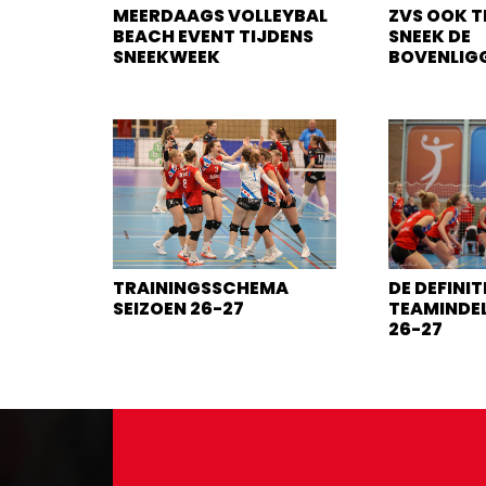
MEERDAAGS VOLLEYBAL
ZVS OOK T
BEACH EVENT TIJDENS
SNEEK DE
SNEEKWEEK
BOVENLIG
TRAININGSSCHEMA
DE DEFINIT
SEIZOEN 26-27
TEAMINDEL
26-27