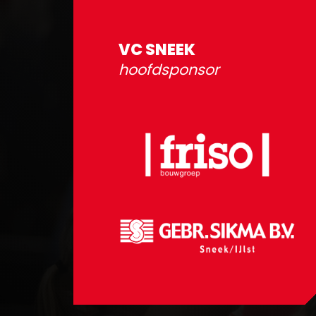
VC SNEEK
hoofdsponsor