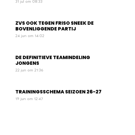
31 jul om 08:33
ZVS OOK TEGEN FRISO SNEEK DE
BOVENLIGGENDE PARTIJ
24 jun om 14:02
DE DEFINITIEVE TEAMINDELING
JONGENS
22 jun om 21:36
TRAININGSSCHEMA SEIZOEN 26-27
19 jun om 12:47