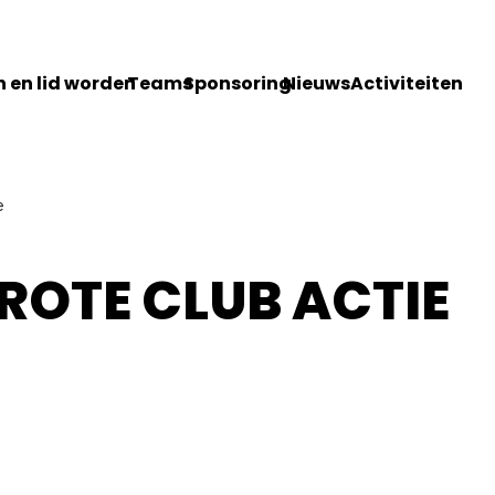
 en lid worden
Teams
Sponsoring
Nieuws
Activiteiten
e
ROTE CLUB ACTIE