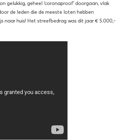
kon gelukkig, geheel ‘coronaproof’ doorgaan, vlak
door de leden die de meeste loten hebben
js naar huis! Het streefbedrag was dit jaar € 5.000,-