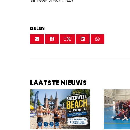
Post Views:
3.343
DELEN
LAATSTE NIEUWS