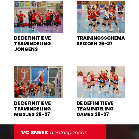
DE DEFINITIEVE
TRAININGSSCHEMA
TEAMINDELING
SEIZOEN 26-27
JONGENS
DE DEFINITIEVE
DE DEFINITIEVE
TEAMINDELING
TEAMINDELING
MEISJES 26-27
DAMES 26-27
VC SNEEK
hoofdsponsor