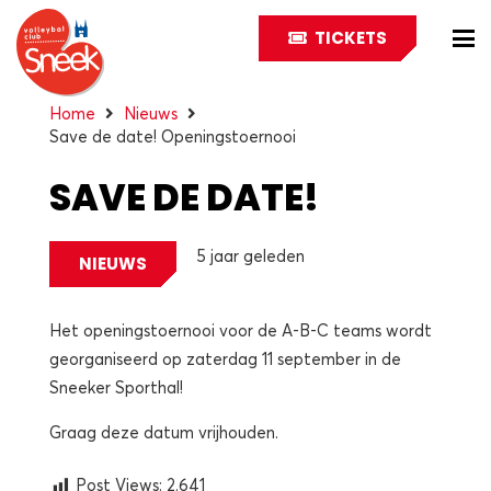
TICKETS
Home
Nieuws
Save de date! Openingstoernooi
SAVE DE DATE!
OPENINGSTOERNOOI
5 jaar geleden
NIEUWS
Het openingstoernooi voor de A-B-C teams wordt
georganiseerd op zaterdag 11 september in de
Sneeker Sporthal!
Graag deze datum vrijhouden.
Post Views:
2.641