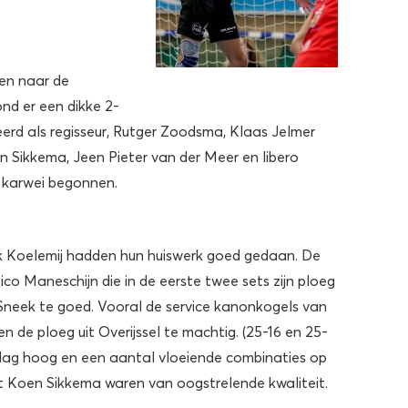
en naar de
nd er een dikke 2-
erd als regisseur, Rutger Zoodsma, Klaas Jelmer
Sikkema, Jeen Pieter van der Meer en libero
e karwei begonnen.
k Koelemij hadden hun huiswerk goed gedaan. De
o Maneschijn die in de eerste twee sets zijn ploeg
 Sneek te goed. Vooral de service kanonkogels van
 de ploeg uit Overijssel te machtig. (25-16 en 25-
t lag hoog en een aantal vloeiende combinaties op
 Koen Sikkema waren van oogstrelende kwaliteit.