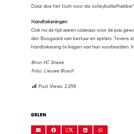
Daar doe het toch voor als volleyballiefhebber”
Handtekeningen
Ook na de tijd waren cadeaus voor de pas gew
den Boogaard van bestuur en spelers. Tevens s
handtekening te krijgen van hun voorbeelden. I
Bron VC Sneek
Foto: Lieuwe Bosch
Post Views:
2.298
DELEN