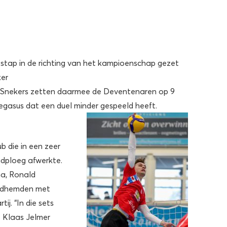
stap in de richting van het kampioenschap gezet
ker
De Snekers zetten daarmee de Deventenaren op 9
gasus dat een duel minder gespeeld heeft.
b die in een zeer
adploeg afwerkte.
a, Ronald
oodhemden met
ij. “In die sets
 Klaas Jelmer