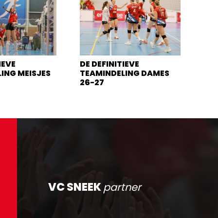
IEVE
DE DEFINITIEVE
ING MEISJES
TEAMINDELING DAMES
26-27
VC SNEEK
partner