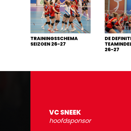
TRAININGSSCHEMA
DE DEFINIT
SEIZOEN 26-27
TEAMINDEL
26-27
VC SNEEK
hoofdsponsor