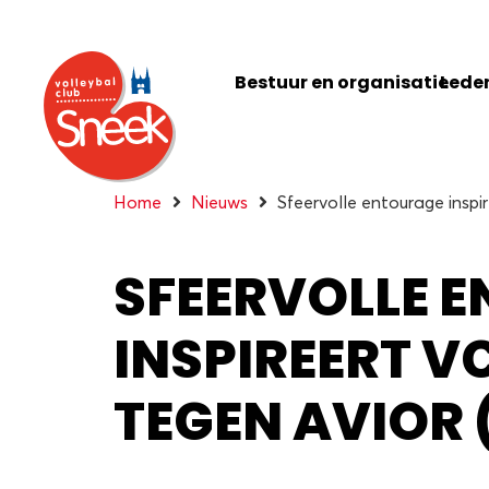
Bestuur en organisatie
Leden
Home
Nieuws
Sfeervolle entourage inspi
SFEERVOLLE 
INSPIREERT V
TEGEN AVIOR 