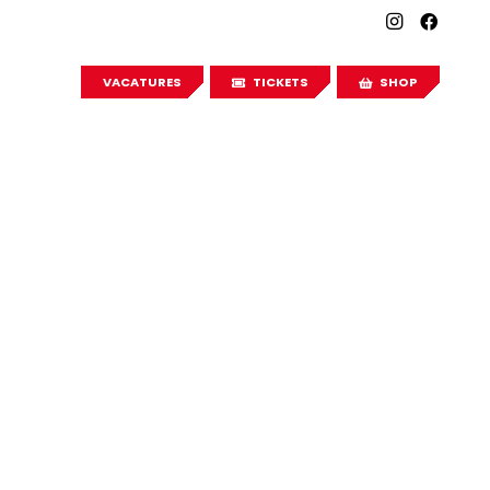
VACATURES
TICKETS
SHOP