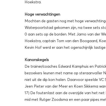
Hoekstra.
Hoge verwachtingen
Mochten de gasten nog met hoge verwachting
Waterpoortstad gekomen zijn, na twee sets sto
0 aan sets op de borden. Met Jarno van der We
Hoekstra, captain Tom van den Boogaard, Koen 
Kevin Hof werd er aan het ogenschijnlijk lastig
Kanonskegels
De trainer/coaches Edward Kamphuis en Patric
bezoekers leunen met name op steraanvaller Nic
niet uit de dip kon halen. Daarvoor speelde VC
Jeen Pieter van der Meer en Koen Sikkema waren
17) De foutenlast aan de overzijde van het ne
mid met Rutger Zoodsma en een paar pipes met