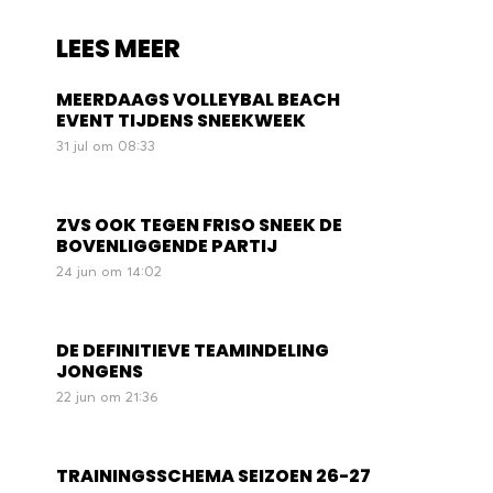
LEES MEER
MEERDAAGS VOLLEYBAL BEACH
EVENT TIJDENS SNEEKWEEK
31 jul om 08:33
ZVS OOK TEGEN FRISO SNEEK DE
BOVENLIGGENDE PARTIJ
24 jun om 14:02
DE DEFINITIEVE TEAMINDELING
JONGENS
22 jun om 21:36
TRAININGSSCHEMA SEIZOEN 26-27