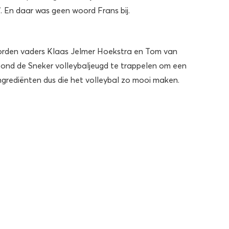
. En daar was geen woord Frans bij.
orden vaders Klaas Jelmer Hoekstra en Tom van
tond de Sneker volleybaljeugd te trappelen om een
ngrediënten dus die het volleybal zo mooi maken.