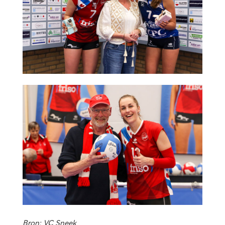
Bron: VC Sneek