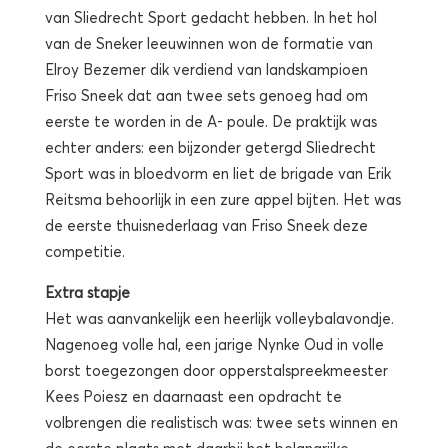
van Sliedrecht Sport gedacht hebben. In het hol
van de Sneker leeuwinnen won de formatie van
Elroy Bezemer dik verdiend van landskampioen
Friso Sneek dat aan twee sets genoeg had om
eerste te worden in de A- poule. De praktijk was
echter anders: een bijzonder getergd Sliedrecht
Sport was in bloedvorm en liet de brigade van Erik
Reitsma behoorlijk in een zure appel bijten. Het was
de eerste thuisnederlaag van Friso Sneek deze
competitie.
Extra stapje
Het was aanvankelijk een heerlijk volleybalavondje.
Nagenoeg volle hal, een jarige Nynke Oud in volle
borst toegezongen door opperstalspreekmeester
Kees Poiesz en daarnaast een opdracht te
volbrengen die realistisch was: twee sets winnen en
de eerste plaats met daarbij het belangrijke