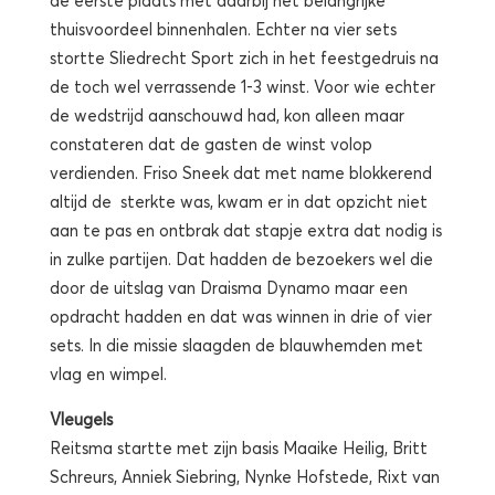
thuisvoordeel binnenhalen. Echter na vier sets
stortte Sliedrecht Sport zich in het feestgedruis na
de toch wel verrassende 1-3 winst. Voor wie echter
de wedstrijd aanschouwd had, kon alleen maar
constateren dat de gasten de winst volop
verdienden. Friso Sneek dat met name blokkerend
altijd de sterkte was, kwam er in dat opzicht niet
aan te pas en ontbrak dat stapje extra dat nodig is
in zulke partijen. Dat hadden de bezoekers wel die
door de uitslag van Draisma Dynamo maar een
opdracht hadden en dat was winnen in drie of vier
sets. In die missie slaagden de blauwhemden met
vlag en wimpel.
Vleugels
Reitsma startte met zijn basis Maaike Heilig, Britt
Schreurs, Anniek Siebring, Nynke Hofstede, Rixt van