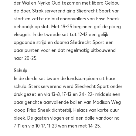
der Wal en Nynke Oud tezamen met libero Geldou
de Boer. Strak serverend ging Sliedrecht Sport van
start en zette de buitenaanvallers van Friso Sneek
behoorlijk op slot. Met 18-25 beginnen gaf de ploeg
vleugels. In de tweede set tot 12-12 een gelijk
opgaande strijd en daarna Sliedrecht Sport een
paar punten voor en dat regelmatig uitbouwend
naar 20-25.
Schulp
In de derde set kwam de landskampioen uit haar
schulp. Sterk serverend werd Sliedrecht Sport onder
druk gezet en via 13-8, 17-13 en 24- 22- middels een
paar gerichte aanvallende ballen van Madison Weg
kroop Friso Sneek dichterbij. Helaas van korte duur
bleek. De gasten vlogen er al een dolle vandoor na
7-11 en via 10-17, 11-23 won men met 14-25.