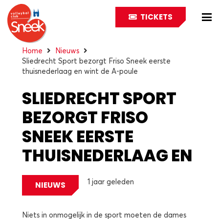
TICKETS
Home
Nieuws
Sliedrecht Sport bezorgt Friso Sneek eerste
thuisnederlaag en wint de A-poule
SLIEDRECHT SPORT
BEZORGT FRISO
SNEEK EERSTE
THUISNEDERLAAG EN
WINT DE A-POULE
1 jaar geleden
NIEUWS
Niets in onmogelijk in de sport moeten de dames