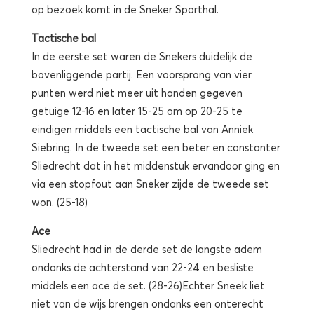
op bezoek komt in de Sneker Sporthal.
Tactische bal
In de eerste set waren de Snekers duidelijk de
bovenliggende partij. Een voorsprong van vier
punten werd niet meer uit handen gegeven
getuige 12-16 en later 15-25 om op 20-25 te
eindigen middels een tactische bal van Anniek
Siebring. In de tweede set een beter en constanter
Sliedrecht dat in het middenstuk ervandoor ging en
via een stopfout aan Sneker zijde de tweede set
won. (25-18)
Ace
Sliedrecht had in de derde set de langste adem
ondanks de achterstand van 22-24 en besliste
middels een ace de set. (28-26)Echter Sneek liet
niet van de wijs brengen ondanks een onterecht