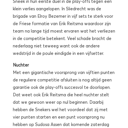
Sneek in hun eerste duel in de play-offs tegen een
klein verlies aangelopen. In Sliedrecht was de
brigade van Elroy Bezemer in vijf sets te sterk voor
de Friese formatie van Erik Reitsma waardoor zijn
team na lange tijd moest ervaren wat het verliezen
in de competitie betekent. Veel schade bracht de
nederlaag niet teweeg want ook de andere
wedstrijd in de poule eindigde in een vijfsetter.
Nuchter
Met een gigantische voorsprong van vijftien punten
de reguliere competitie afsluiten is nog altijd geen
garantie ook de play-offs succesvol te doorlopen.
Dat weet ook Erik Reitsma die heel nuchter stelt
dat we gewoon weer op nul beginnen. Daarbij
hebben de Snekers wel het voordeel dat zij met
vier punten starten en een punt voorsprong nu
hebben op Sudosa Assen dat komende zaterdag