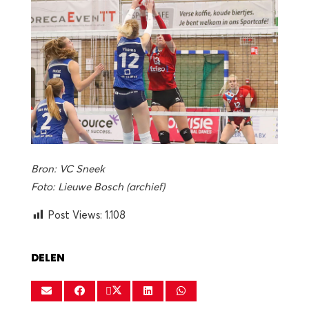
Bron: VC Sneek
Foto: Lieuwe Bosch (archief)
Post Views:
1.108
DELEN