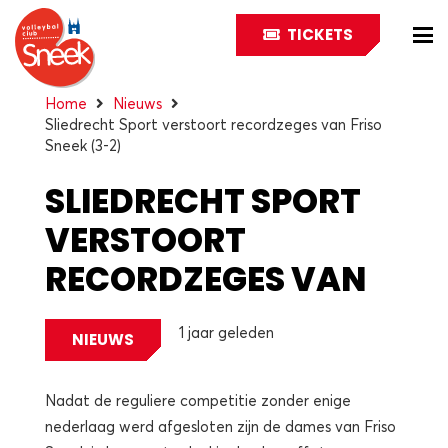
TICKETS
Home
Nieuws
Sliedrecht Sport verstoort recordzeges van Friso
Sneek (3-2)
SLIEDRECHT SPORT
VERSTOORT
RECORDZEGES VAN
FRISO SNEEK (3-2)
1 jaar geleden
NIEUWS
Nadat de reguliere competitie zonder enige
nederlaag werd afgesloten zijn de dames van Friso