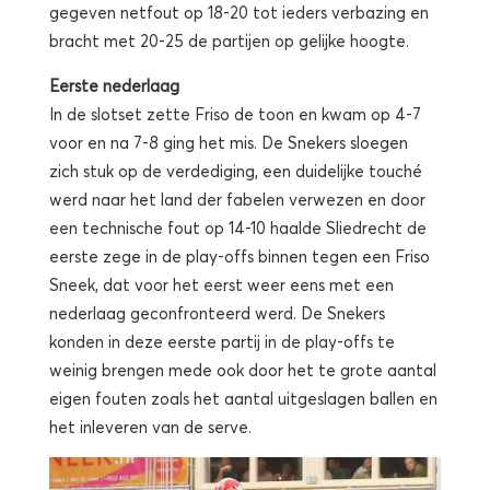
gegeven netfout op 18-20 tot ieders verbazing en
bracht met 20-25 de partijen op gelijke hoogte.
Eerste nederlaag
In de slotset zette Friso de toon en kwam op 4-7
voor en na 7-8 ging het mis. De Snekers sloegen
zich stuk op de verdediging, een duidelijke touché
werd naar het land der fabelen verwezen en door
een technische fout op 14-10 haalde Sliedrecht de
eerste zege in de play-offs binnen tegen een Friso
Sneek, dat voor het eerst weer eens met een
nederlaag geconfronteerd werd. De Snekers
konden in deze eerste partij in de play-offs te
weinig brengen mede ook door het te grote aantal
eigen fouten zoals het aantal uitgeslagen ballen en
het inleveren van de serve.