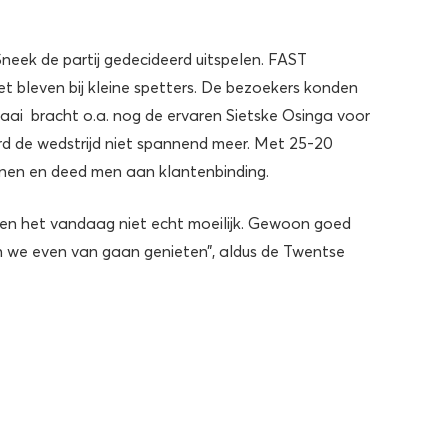
neek de partij gedecideerd uitspelen. FAST
 bleven bij kleine spetters. De bezoekers konden
aai bracht o.a. nog de ervaren Sietske Osinga voor
d de wedstrijd niet spannend meer. Met 25-20
nnen en deed men aan klantenbinding.
den het vandaag niet echt moeilijk. Gewoon goed
n we even van gaan genieten”, aldus de Twentse