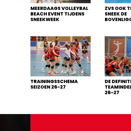
MEERDAAGS VOLLEYBAL
ZVS OOK T
BEACH EVENT TIJDENS
SNEEK DE
SNEEKWEEK
BOVENLIG
TRAININGSSCHEMA
DE DEFINIT
SEIZOEN 26-27
TEAMINDEL
26-27