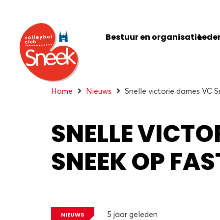
Bestuur en organisatie
Leden
Home
Nieuws
Snelle victorie dames VC 
SNELLE VICTO
SNEEK OP FAS
5 jaar geleden
NIEUWS