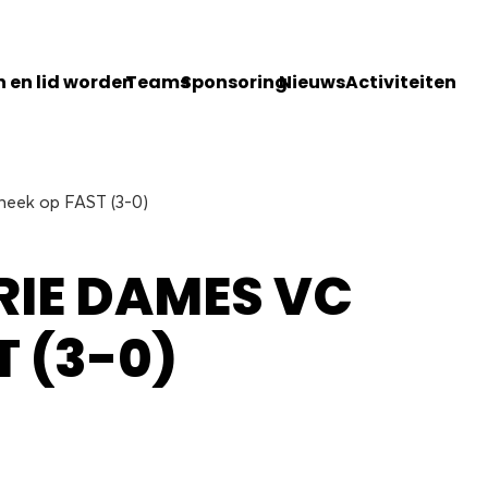
 en lid worden
Teams
Sponsoring
Nieuws
Activiteiten
Sneek op FAST (3-0)
RIE DAMES VC
T (3-0)