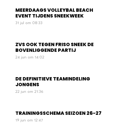
MEERDAAGS VOLLEYBAL BEACH
EVENT TIJDENS SNEEKWEEK
31 jul om 08:33
ZVS OOK TEGEN FRISO SNEEK DE
BOVENLIGGENDE PARTIJ
24 jun om 14:02
DE DEFINITIEVE TEAMINDELING
JONGENS
22 jun om 21:36
TRAININGSSCHEMA SEIZOEN 26-27
19 jun om 12:47