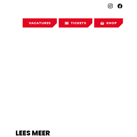
VACATURES
TICKETS
SHOP
LEES MEER