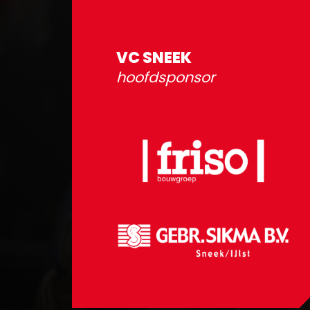
VC SNEEK
hoofdsponsor