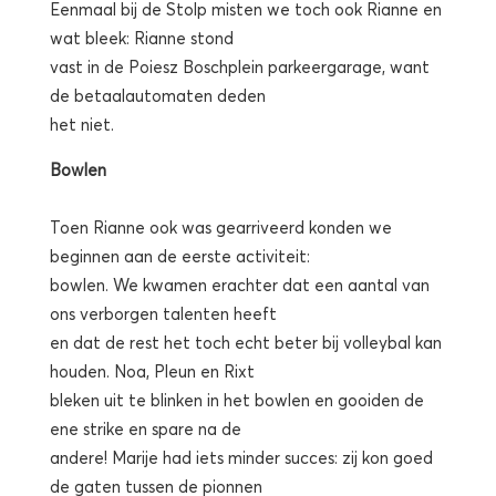
Eenmaal bij de Stolp misten we toch ook Rianne en
wat bleek: Rianne stond
vast in de Poiesz Boschplein parkeergarage, want
de betaalautomaten deden
het niet.
Bowlen
Toen Rianne ook was gearriveerd konden we
beginnen aan de eerste activiteit:
bowlen. We kwamen erachter dat een aantal van
ons verborgen talenten heeft
en dat de rest het toch echt beter bij volleybal kan
houden. Noa, Pleun en Rixt
bleken uit te blinken in het bowlen en gooiden de
ene strike en spare na de
andere! Marije had iets minder succes: zij kon goed
de gaten tussen de pionnen