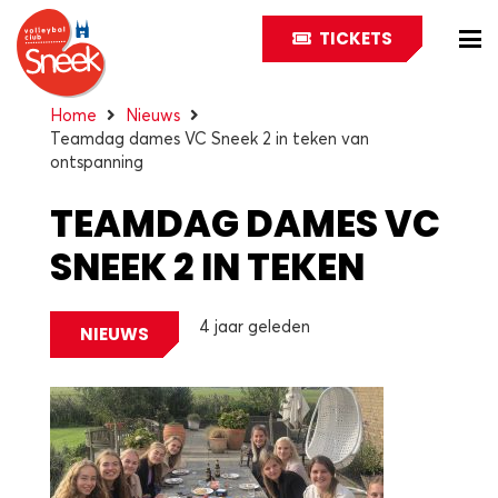
TICKETS
Home
Nieuws
Teamdag dames VC Sneek 2 in teken van
ontspanning
TEAMDAG DAMES VC
SNEEK 2 IN TEKEN
VAN ONTSPANNING
4 jaar geleden
NIEUWS