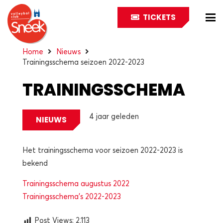
TICKETS
Home
Nieuws
Trainingsschema seizoen 2022-2023
TRAININGSSCHEMA
SEIZOEN 2022-2023
4 jaar geleden
NIEUWS
Het trainingsschema voor seizoen 2022-2023 is
bekend
Trainingsschema augustus 2022
Trainingsschema’s 2022-2023
Post Views:
2.113