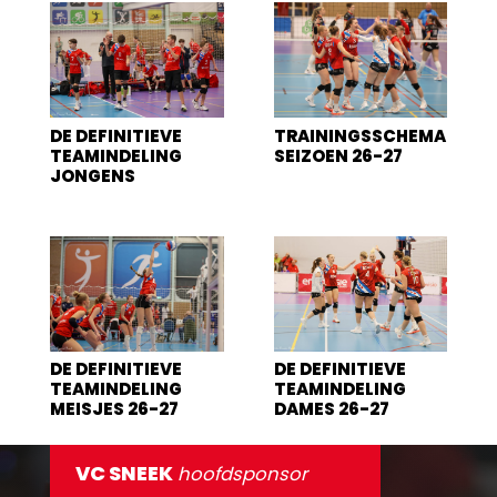
DE DEFINITIEVE
TRAININGSSCHEMA
TEAMINDELING
SEIZOEN 26-27
JONGENS
DE DEFINITIEVE
DE DEFINITIEVE
TEAMINDELING
TEAMINDELING
MEISJES 26-27
DAMES 26-27
VC SNEEK
hoofdsponsor