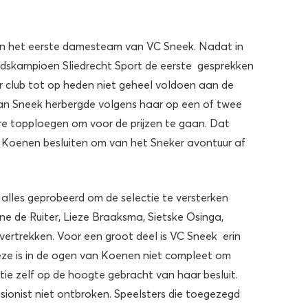
an het eerste damesteam van VC Sneek. Nadat in
ndskampioen Sliedrecht Sport de eerste gesprekken
 club tot op heden niet geheel voldoen aan de
van Sneek herbergde volgens haar op een of twee
dere topploegen om voor de prijzen te gaan. Dat
 Koenen besluiten om van het Sneker avontuur af
alles geprobeerd om de selectie te versterken
e de Ruiter, Lieze Braaksma, Sietske Osinga,
rtrekken. Voor een groot deel is VC Sneek erin
deze is in de ogen van Koenen niet compleet om
tie zelf op de hoogte gebracht van haar besluit.
isionist niet ontbroken. Speelsters die toegezegd