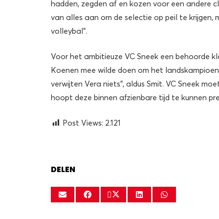
hadden, zegden af en kozen voor een andere cl
van alles aan om de selectie op peil te krijgen
volleybal”.
Voor het ambitieuze VC Sneek een behoorde kl
Koenen mee wilde doen om het landskampioensc
verwijten Vera niets”, aldus Smit. VC Sneek mo
hoopt deze binnen afzienbare tijd te kunnen pr
Post Views:
2.121
DELEN