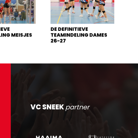
IEVE
DE DEFINITIEVE
ING MEISJES
TEAMINDELING DAMES
26-27
VC SNEEK
partner