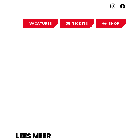
VACATURES
TICKETS
SHOP
LEES MEER