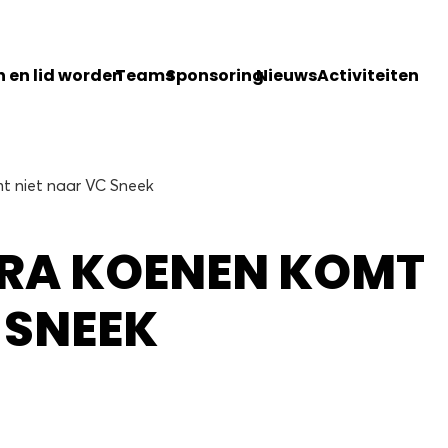
 en lid worden
Teams
Sponsoring
Nieuws
Activiteiten
t niet naar VC Sneek
ERA KOENEN KOMT
 SNEEK