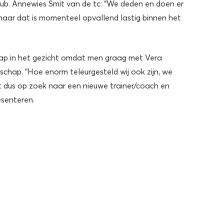
ub. Annewies Smit van de tc: “We deden en doen er
, maar dat is momenteel opvallend lastig binnen het
ap in het gezicht omdat men graag met Vera
hap. “Hoe enorm teleurgesteld wij ook zijn, we
et dus op zoek naar een nieuwe trainer/coach en
esenteren.