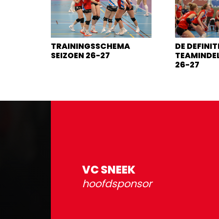
TRAININGSSCHEMA
DE DEFINIT
SEIZOEN 26-27
TEAMINDEL
26-27
VC SNEEK
hoofdsponsor