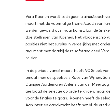
Vera Koenen wordt toch geen trainer/coach v
maart met de voormalige trainer/coach van la
werden gevoerd over haar komst, kan de Sneker
doelstellingen van Koenen. Het vlaggenschip 
posities niet het surplus in vergelijking met an
argument met daarbij de reisafstand deed Vera
te zien.
In de periode vanaf maart heeft VC Sneek van 
omdat men de speelsters Roos van Wijnen, Sann
Danique Aardema en Anlène van der Meer zag ve
geslaagd de selectie op orde te krijgen, maar 
voor de finales te gaan. Koenen heeft de selec
Aan inzet en daadkracht heeft het bij de erediv