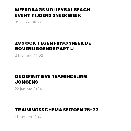
MEERDAAGS VOLLEYBAL BEACH
EVENT TIJDENS SNEEKWEEK
31 jul om 08:33
ZVS OOK TEGEN FRISO SNEEK DE
BOVENLIGGENDE PARTIJ
24 jun om 14:02
DE DEFINITIEVE TEAMINDELING
JONGENS
22 jun om 21:36
TRAININGSSCHEMA SEIZOEN 26-27
19 jun om 12:47