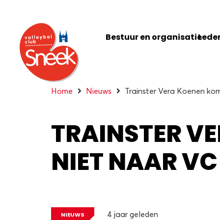
Bestuur en organisatie
Leden
Home
Nieuws
Trainster Vera Koenen kom
TRAINSTER V
NIET NAAR VC
4 jaar geleden
NIEUWS