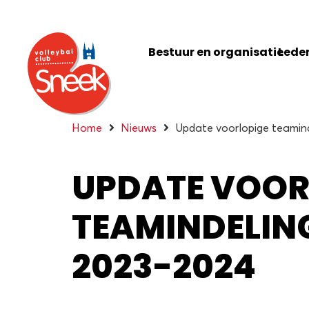
Bestuur en organisatie
Leden
Home
Nieuws
Update voorlopige teamind
UPDATE VOOR
TEAMINDELING
2023-2024