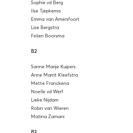
Sophie vd Berg
Ilse Tjepkema
Emma van Amersfoort
Lise Bergstra
Felien Boorsma
B2
Sanne Marije Kuipers
Anne Marrit Kleefstra
Mette Franckena
Noelle vd Werf
Lieke Nijdam
Robin van Wieren
Matina Zamani
B3