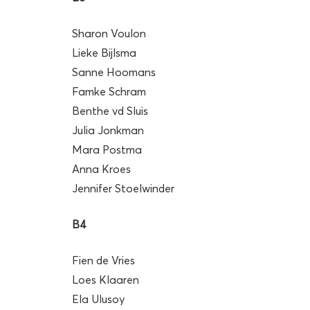
Sharon Voulon
Lieke Bijlsma
Sanne Hoomans
Famke Schram
Benthe vd Sluis
Julia Jonkman
Mara Postma
Anna Kroes
Jennifer Stoelwinder
B4
Fien de Vries
Loes Klaaren
Ela Ulusoy