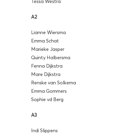
Tessa Westra
A2
Lianne Wiersma
Emma Schat
Marieke Jasper
Quinty Halbersma
Fenna Dijkstra
Mare Dijkstra
Renske van Solkema
Emma Gommers
Sophie vd Berg
A3
Indi Slippens