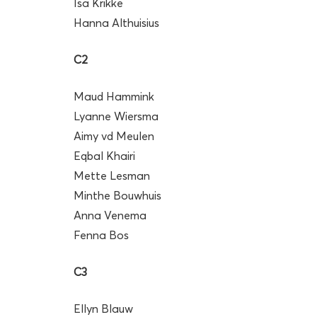
Isa Krikke
Hanna Althuisius
C2
Maud Hammink
Lyanne Wiersma
Aimy vd Meulen
Eqbal Khairi
Mette Lesman
Minthe Bouwhuis
Anna Venema
Fenna Bos
C3
Ellyn Blauw