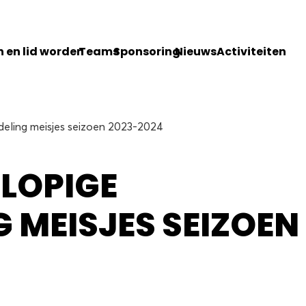
 en lid worden
Teams
Sponsoring
Nieuws
Activiteiten
eling meisjes seizoen 2023-2024
LOPIGE
 MEISJES SEIZOEN