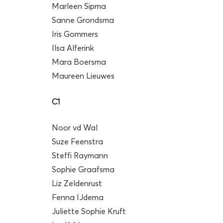
Marleen Sipma
Sanne Grondsma
Iris Gommers
Ilsa Alferink
Mara Boersma
Maureen Lieuwes
C1
Noor vd Wal
Suze Feenstra
Steffi Raymann
Sophie Graafsma
Liz Zeldenrust
Fenna IJdema
Juliette Sophie Kruft