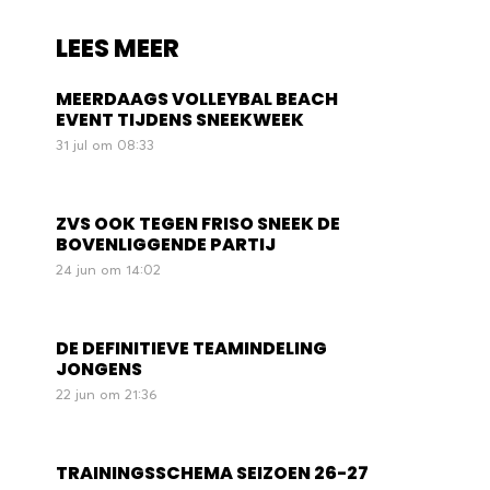
LEES MEER
MEERDAAGS VOLLEYBAL BEACH
EVENT TIJDENS SNEEKWEEK
31 jul om 08:33
ZVS OOK TEGEN FRISO SNEEK DE
BOVENLIGGENDE PARTIJ
24 jun om 14:02
DE DEFINITIEVE TEAMINDELING
JONGENS
22 jun om 21:36
TRAININGSSCHEMA SEIZOEN 26-27