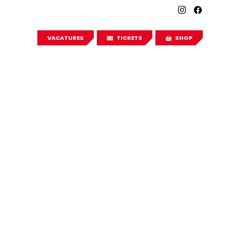
VACATURES
TICKETS
SHOP