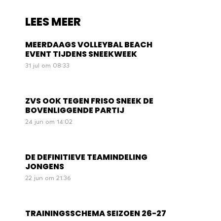
LEES MEER
MEERDAAGS VOLLEYBAL BEACH
EVENT TIJDENS SNEEKWEEK
31 jul om 08:33
ZVS OOK TEGEN FRISO SNEEK DE
BOVENLIGGENDE PARTIJ
24 jun om 14:02
DE DEFINITIEVE TEAMINDELING
JONGENS
22 jun om 21:36
TRAININGSSCHEMA SEIZOEN 26-27