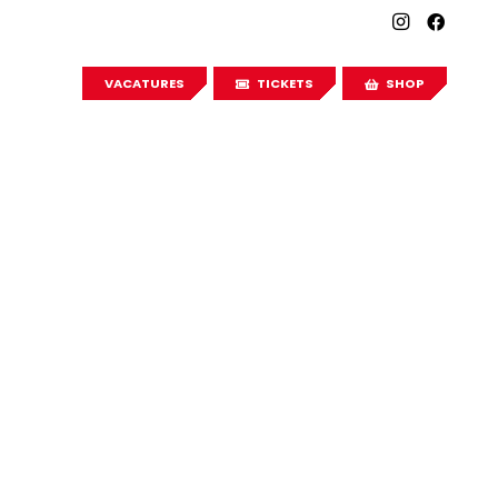
VACATURES
TICKETS
SHOP