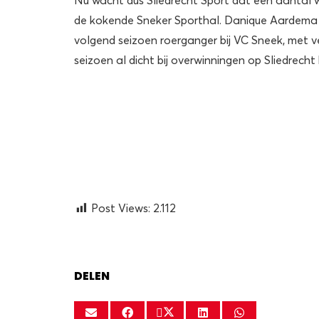
de kokende Sneker Sporthal. Danique Aardema 
volgend seizoen roerganger bij VC Sneek, met v
seizoen al dicht bij overwinningen op Sliedrecht
Post Views:
2.112
DELEN