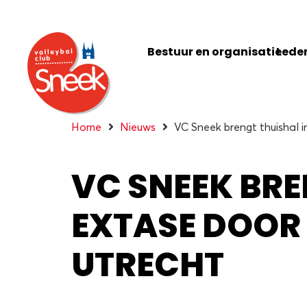
Bestuur en organisatie
Leden
Home
Nieuws
VC Sneek brengt thuishal 
VC SNEEK BRE
EXTASE DOOR
UTRECHT