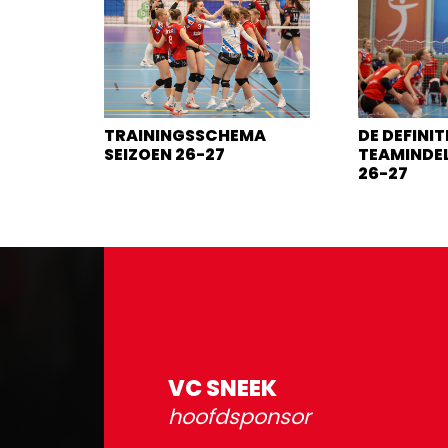
TRAININGSSCHEMA
DE DEFINIT
SEIZOEN 26-27
TEAMINDEL
26-27
VC SNEEK
hoofdsponsor