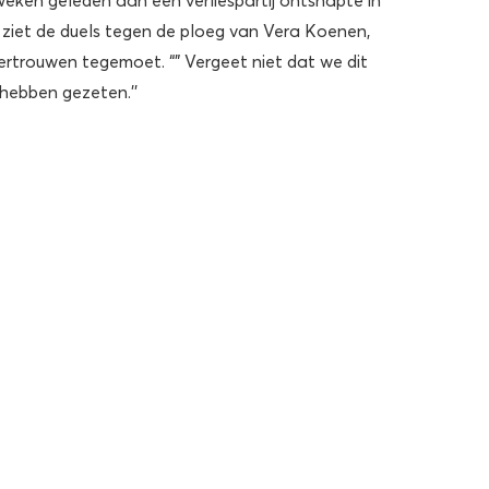
ziet de duels tegen de ploeg van Vera Koenen,
ertrouwen tegemoet. “” Vergeet niet dat we dit
 hebben gezeten.’’