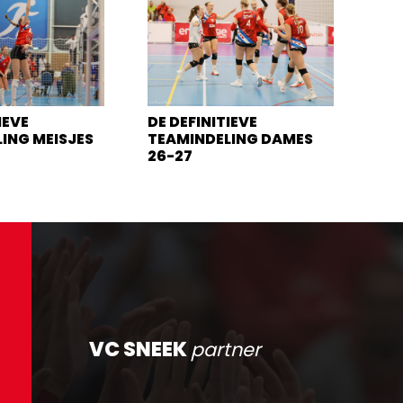
IEVE
DE DEFINITIEVE
ING MEISJES
TEAMINDELING DAMES
26-27
VC SNEEK
partner