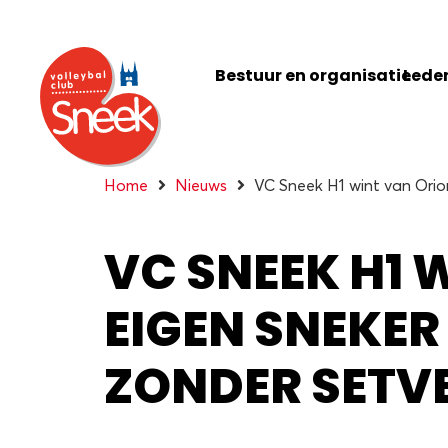
Bestuur en organisatie
Leden
Home
Nieuws
VC Sneek H1 wint van Orion
VC SNEEK H1 
EIGEN SNEKER
ZONDER SETVE