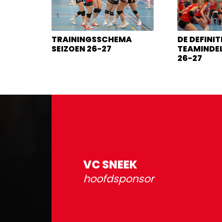
TRAININGSSCHEMA
DE DEFINIT
SEIZOEN 26-27
TEAMINDEL
26-27
VC SNEEK
hoofdsponsor