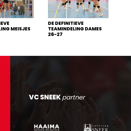
IEVE
DE DEFINITIEVE
ING MEISJES
TEAMINDELING DAMES
26-27
VC SNEEK
partner