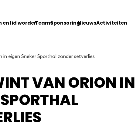
 en lid worden
Teams
Sponsoring
Nieuws
Activiteiten
 in eigen Sneker Sporthal zonder setverlies
WINT VAN ORION IN
 SPORTHAL
RLIES