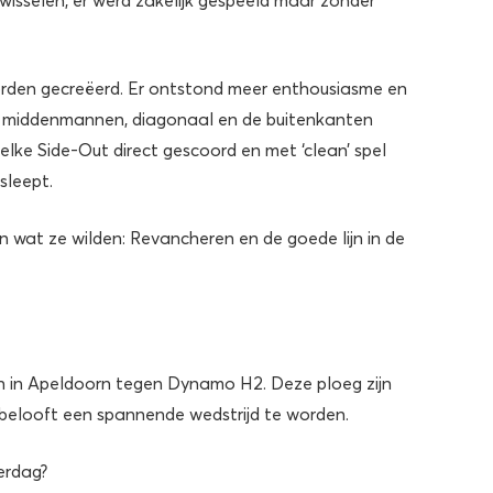
worden gecreëerd. Er ontstond meer enthousiasme en
de middenmannen, diagonaal en de buitenkanten
lke Side-Out direct gescoord en met ‘clean’ spel
sleept.
n wat ze wilden: Revancheren en de goede lijn in de
in Apeldoorn tegen Dynamo H2. Deze ploeg zijn
 belooft een spannende wedstrijd te worden.
erdag?