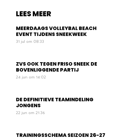
LEES MEER
MEERDAAGS VOLLEYBAL BEACH
EVENT TIJDENS SNEEKWEEK
31 jul om 08:33
ZVS OOK TEGEN FRISO SNEEK DE
BOVENLIGGENDE PARTIJ
24 jun om 14:02
DE DEFINITIEVE TEAMINDELING
JONGENS
22 jun om 21:36
TRAININGSSCHEMA SEIZOEN 26-27