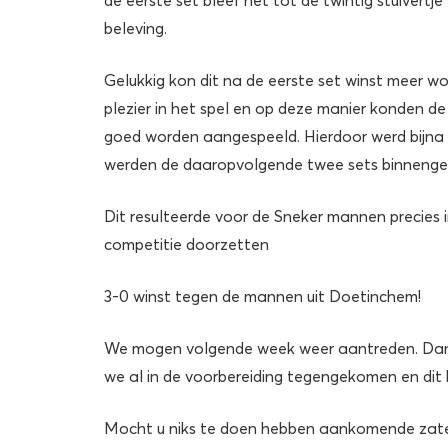
beleving.
Gelukkig kon dit na de eerste set winst meer 
plezier in het spel en op deze manier konden 
goed worden aangespeeld. Hierdoor werd bijna e
werden de daaropvolgende twee sets binnenge
Dit resulteerde voor de Sneker mannen precies i
competitie doorzetten
3-0 winst tegen de mannen uit Doetinchem!
We mogen volgende week weer aantreden. Dan 
we al in de voorbereiding tegengekomen en dit
Mocht u niks te doen hebben aankomende zat