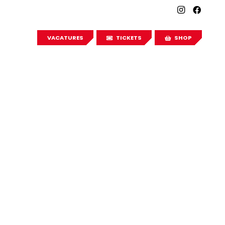
VACATURES
TICKETS
SHOP