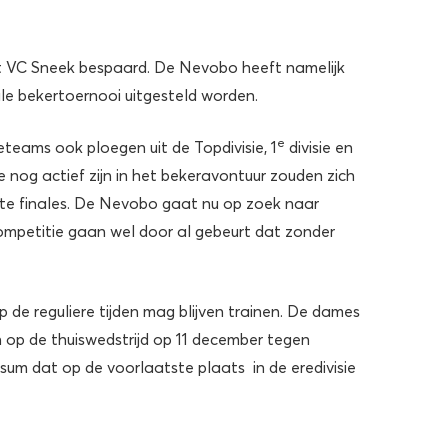
ft VC Sneek bespaard. De Nevobo heeft namelijk
ale bekertoernooi uitgesteld worden.
e
teams ook ploegen uit de Topdivisie, 1
divisie en
e nog actief zijn in het bekeravontuur zouden zich
te finales. De Nevobo gaat nu op zoek naar
competitie gaan wel door al gebeurt dat zonder
de reguliere tijden mag blijven trainen. De dames
 op de thuiswedstrijd op 11 december tegen
um dat op de voorlaatste plaats in de eredivisie