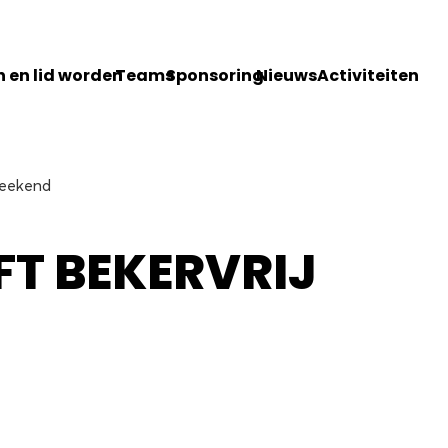
 en lid worden
Teams
Sponsoring
Nieuws
Activiteiten
weekend
FT BEKERVRIJ