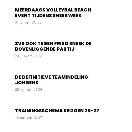
MEERDAAGS VOLLEYBAL BEACH
EVENT TIJDENS SNEEKWEEK
31 jul om 08:33
ZVS OOK TEGEN FRISO SNEEK DE
BOVENLIGGENDE PARTIJ
24 jun om 14:02
DE DEFINITIEVE TEAMINDELING
JONGENS
22 jun om 21:36
TRAININGSSCHEMA SEIZOEN 26-27
19 jun om 12:47