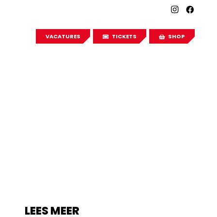
VACATURES
TICKETS
SHOP
LEES MEER