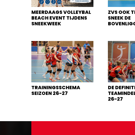
MEERDAAGS VOLLEYBAL
ZVS OOK T
BEACH EVENT TIJDENS
SNEEK DE
SNEEKWEEK
BOVENLIG
TRAININGSSCHEMA
DE DEFINIT
SEIZOEN 26-27
TEAMINDEL
26-27