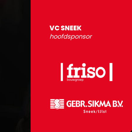
VC SNEEK
hoofdsponsor