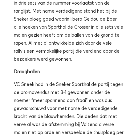
in drie sets van de nummer voorlaatst van de
ranglijst. Met name verdedigend stond het bij de
Sneker ploeg goed waarin libero Geldou de Boer
alle hoeken van Sporthal de Crosser in alle sets vele
malen gezien heeft om de ballen van de grond te
rapen. Al met al ontwikkelde zich door de vele
rally’s een vermakelijke partij die verdiend door de
bezoekers werd gewonnen.
Draagballen
VC Sneek had in de Sneker Sporthal de partij tegen
de promovendus met 3-1 gewonnen onder de
noemer “meer spannend dan fraai” en was dus
gewaarschuwd voor met name de verdedigende
kracht van de blauwhemden. Die deden dat met
verve al was de afstemming bij Voltena diverse
malen niet op orde en verspeelde de thuisploeg per