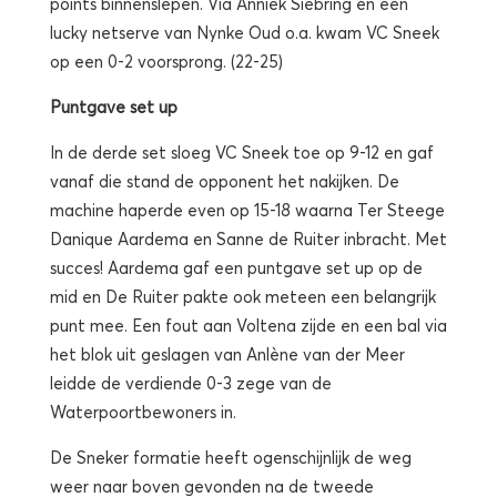
points binnenslepen. Via Anniek Siebring en een
lucky netserve van Nynke Oud o.a. kwam VC Sneek
op een 0-2 voorsprong. (22-25)
Puntgave set up
In de derde set sloeg VC Sneek toe op 9-12 en gaf
vanaf die stand de opponent het nakijken. De
machine haperde even op 15-18 waarna Ter Steege
Danique Aardema en Sanne de Ruiter inbracht. Met
succes! Aardema gaf een puntgave set up op de
mid en De Ruiter pakte ook meteen een belangrijk
punt mee. Een fout aan Voltena zijde en een bal via
het blok uit geslagen van Anlène van der Meer
leidde de verdiende 0-3 zege van de
Waterpoortbewoners in.
De Sneker formatie heeft ogenschijnlijk de weg
weer naar boven gevonden na de tweede