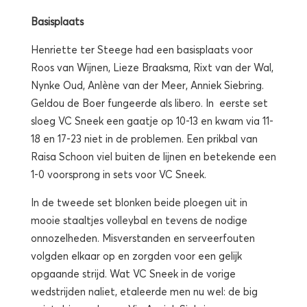
Basisplaats
Henriette ter Steege had een basisplaats voor
Roos van Wijnen, Lieze Braaksma, Rixt van der Wal,
Nynke Oud, Anlène van der Meer, Anniek Siebring.
Geldou de Boer fungeerde als libero. In eerste set
sloeg VC Sneek een gaatje op 10-13 en kwam via 11-
18 en 17-23 niet in de problemen. Een prikbal van
Raisa Schoon viel buiten de lijnen en betekende een
1-0 voorsprong in sets voor VC Sneek.
In de tweede set blonken beide ploegen uit in
mooie staaltjes volleybal en tevens de nodige
onnozelheden. Misverstanden en serveerfouten
volgden elkaar op en zorgden voor een gelijk
opgaande strijd. Wat VC Sneek in de vorige
wedstrijden naliet, etaleerde men nu wel: de big