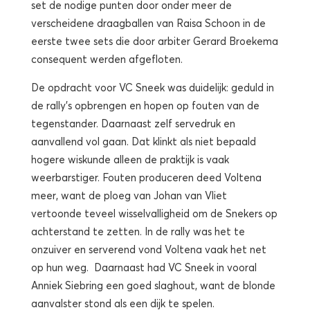
set de nodige punten door onder meer de
verscheidene draagballen van Raisa Schoon in de
eerste twee sets die door arbiter Gerard Broekema
consequent werden afgefloten.
De opdracht voor VC Sneek was duidelijk: geduld in
de rally’s opbrengen en hopen op fouten van de
tegenstander. Daarnaast zelf servedruk en
aanvallend vol gaan. Dat klinkt als niet bepaald
hogere wiskunde alleen de praktijk is vaak
weerbarstiger. Fouten produceren deed Voltena
meer, want de ploeg van Johan van Vliet
vertoonde teveel wisselvalligheid om de Snekers op
achterstand te zetten. In de rally was het te
onzuiver en serverend vond Voltena vaak het net
op hun weg. Daarnaast had VC Sneek in vooral
Anniek Siebring een goed slaghout, want de blonde
aanvalster stond als een dijk te spelen.