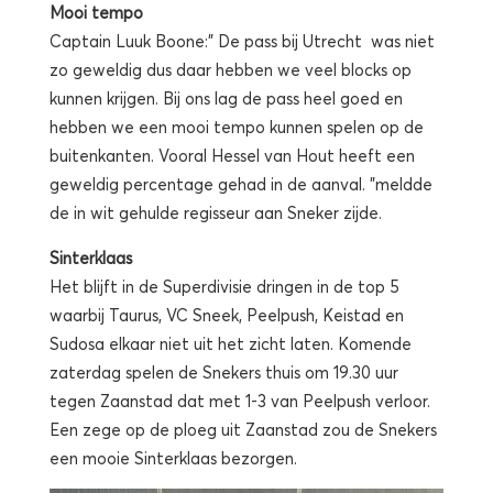
Mooi tempo
Captain Luuk Boone:” De pass bij Utrecht was niet
zo geweldig dus daar hebben we veel blocks op
kunnen krijgen. Bij ons lag de pass heel goed en
hebben we een mooi tempo kunnen spelen op de
buitenkanten. Vooral Hessel van Hout heeft een
geweldig percentage gehad in de aanval. ”meldde
de in wit gehulde regisseur aan Sneker zijde.
Sinterklaas
Het blijft in de Superdivisie dringen in de top 5
waarbij Taurus, VC Sneek, Peelpush, Keistad en
Sudosa elkaar niet uit het zicht laten. Komende
zaterdag spelen de Snekers thuis om 19.30 uur
tegen Zaanstad dat met 1-3 van Peelpush verloor.
Een zege op de ploeg uit Zaanstad zou de Snekers
een mooie Sinterklaas bezorgen.