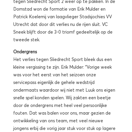
tegen Sliedrecht Sport 2 weer op te pakken. In de
Domstad won de formatie van Erik Mulder en
Patrick Koelemij van laagvlieger Stadsjochies VV
Utrecht dat door dit verlies nu de rijen sluit. VC
Sneek blijft door de 3-0 triomf gedeeltelijk op de
tweede stek.
Ondergrens
Het verlies tegen Sliedrecht Sport bleek dus een
kleine vergissing te zijn. Erik Mulder: “Vorige week
was voor het eerst van het seizoen onze
servicepass eigenlijk de gehele wedstrijd
ondermaats waardoor wij niet met Luuk ons eigen
snelle spel konden spelen. Wij zakten een beetje
door de ondergrens met heel veel persoonlijke
fouten. Dat was balen voor ons, maar gezien de
ontwikkeling van ons team, met veel nieuwe
jongens erbij die vorig jaar stuk voor stuk op lagere