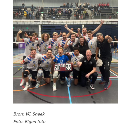
Bron: VC Sneek
Foto: Eigen foto