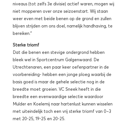
niveaus (tot zelfs 3e divisie) actief waren, mogen wij
niet mopperen over onze seizoenstart. Wij staan
weer even met beide benen op de grond en zullen
blijven strijden om ons doel, namelijk handhaving, te
bereiken.”
Sterke triomf
Dat die benen een stevige ondergrond hebben
bleek wel in Sportcentrum Galgenwaard. De
Utrechtenaren, een paar keer oefenpartner in de
voorbereiding- hebben een jonge ploeg waarbij de
basis goed is maar de gehele selectie nog in de
breedte moet groeien. VC Sneek heeft in die
breedte een evenwaardige selectie waardoor
Mulder en Koelemij naar hartenlust kunnen wisselen
met uiteindelijk toch een vrij sterke triomf van 0–3
met 20-25, 19-25 en 20-25.