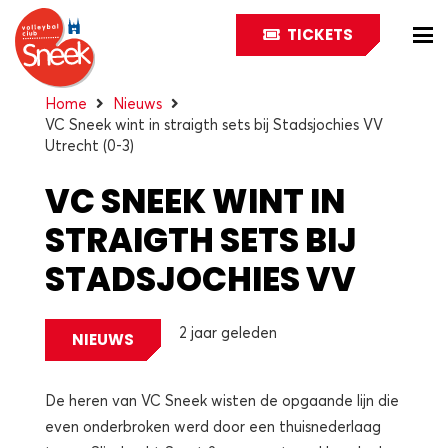
TICKETS
Home
Nieuws
VC Sneek wint in straigth sets bij Stadsjochies VV
Utrecht (0-3)
VC SNEEK WINT IN
STRAIGTH SETS BIJ
STADSJOCHIES VV
UTRECHT (0-3)
2 jaar geleden
NIEUWS
De heren van VC Sneek wisten de opgaande lijn die
even onderbroken werd door een thuisnederlaag