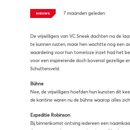
7 maanden geleden
NIEUWS
De vrijwilligers van VC Sneek dachten na de la
te kunnen rusten, maar hen wachtte nog een aan
waardering voor hun tomeloze inzet had het best
voor een inspirerende doch bovenal gezellige 
Schuttersveld.
Bühne
Nee, de vrijwilligers hoefden hun kunsten dit k
de kantine waren nu de bühne waarop alles zich
Expeditie Robinson
Bij binnenkomst ontving iedereen een naamkaart