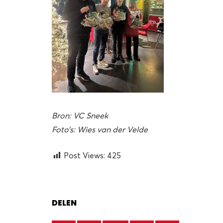
Bron: VC Sneek
Foto’s: Wies van der Velde
Post Views:
425
DELEN