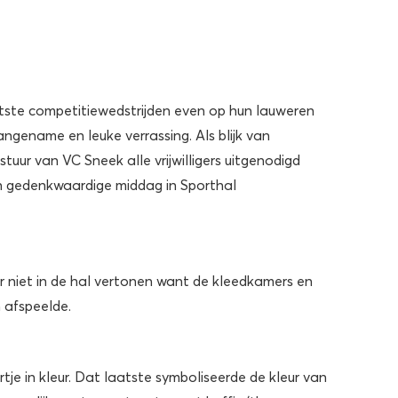
atste competitiewedstrijden even op hun lauweren
gename en leuke verrassing. Als blijk van
uur van VC Sneek alle vrijwilligers uitgenodigd
en gedenkwaardige middag in Sporthal
eer niet in de hal vertonen want de kleedkamers en
 afspeelde.
je in kleur. Dat laatste symboliseerde de kleur van