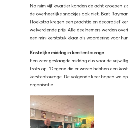
Na ruim vijf kwartier konden de acht groepen z
de overheerlijke snackjes ook niet. Bart Rayman
Hoekstra kregen een prachtig en decoratief ker
welverdiende prijs. Alle deelnemers werden over
een mini kerststuk klaar als waardering voor hun
Kostelijke middag in kerstentourage
Een zeer geslaagde middag dus voor de vrijwilli
trots op. “Degene die er waren hebben een kost
kerstentourage. De volgende keer hopen we op
organisatie.