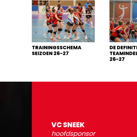
TRAININGSSCHEMA
DE DEFINIT
SEIZOEN 26-27
TEAMINDEL
26-27
VC SNEEK
hoofdsponsor