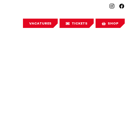
VACATURES
TICKETS
SHOP