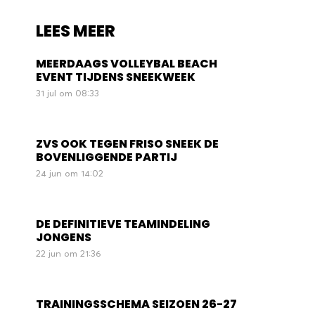
LEES MEER
MEERDAAGS VOLLEYBAL BEACH
EVENT TIJDENS SNEEKWEEK
31 jul om 08:33
ZVS OOK TEGEN FRISO SNEEK DE
BOVENLIGGENDE PARTIJ
24 jun om 14:02
DE DEFINITIEVE TEAMINDELING
JONGENS
22 jun om 21:36
TRAININGSSCHEMA SEIZOEN 26-27