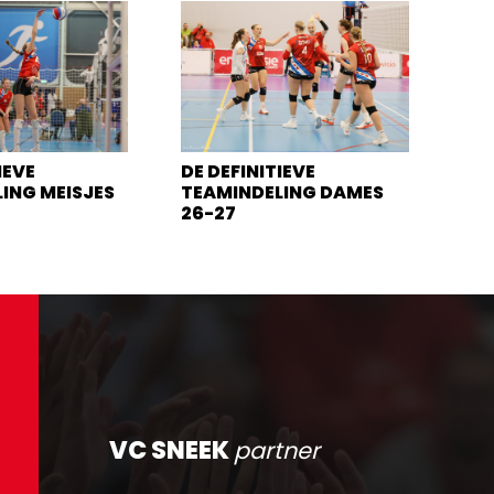
IEVE
DE DEFINITIEVE
ING MEISJES
TEAMINDELING DAMES
26-27
VC SNEEK
partner