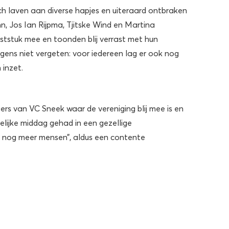
ich laven aan diverse hapjes en uiteraard ontbraken
n, Jos Ian Rijpma, Tjitske Wind en Martina
ststuk mee en toonden blij verrast met hun
igens niet vergeten: voor iedereen lag er ook nog
 inzet.
gers van VC Sneek waar de vereniging blij mee is en
elijke middag gehad in een gezellige
 nog meer mensen”, aldus een contente