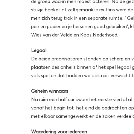
de groep waarin men moest acteren. Na de gez
stukje banket of zelfgemaakte muffins werd de
men zich terug trok in een separate ruimte. “ Ge
pen en papier en je hersenen goed gebruiken”, 
Wies van der Velde en Koos Nederhoed.
Legaal
De beide organisatoren stonden op scherp en 
plaatsen des onheils binnen of het spel legaa
vals spel en dat hadden we ook niet verwacht 
Geheim winnaars
Na ruim een half uur kwam het eerste viertal al
vanaf het begin tot het eind de opdrachten op 
met elkaar samengewerkt en de zaken verdeeld”
Waardering voor iedereen