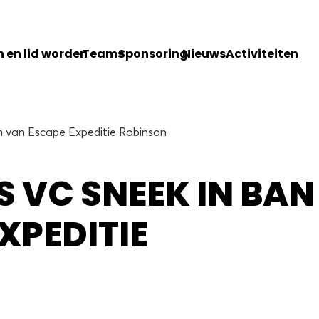
 en lid worden
Teams
Sponsoring
Nieuws
Activiteiten
ban van Escape Expeditie Robinson
S VC SNEEK IN BAN
XPEDITIE