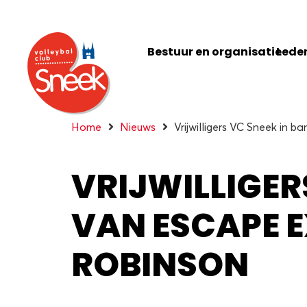
Bestuur en organisatie
Leden
Home
Nieuws
Vrijwilligers VC Sneek in 
VRIJWILLIGER
VAN ESCAPE E
ROBINSON