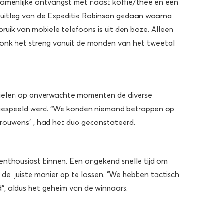
amenlijke ontvangst met naast koffie/thee en een
 uitleg van de Expeditie Robinson gedaan waarna
bruik van mobiele telefoons is uit den boze. Alleen
klonk het streng vanuit de monden van het tweetal
vielen op onverwachte momenten de diverse
l gespeeld werd. “We konden niemand betrappen op
trouwens” , had het duo geconstateerd.
 enthousiast binnen. Een ongekend snelle tijd om
de juiste manier op te lossen. “We hebben tactisch
, aldus het geheim van de winnaars.