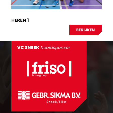
HEREN 1
BEKIJKEN
VC SNEEK
hoofdsponsor