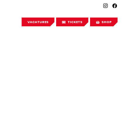
VACATURES
TICKETS
SHOP