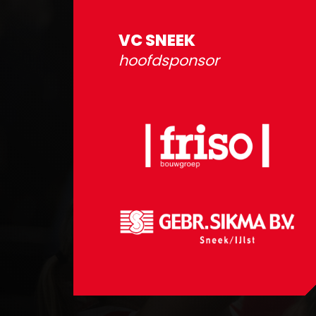
VC SNEEK
hoofdsponsor