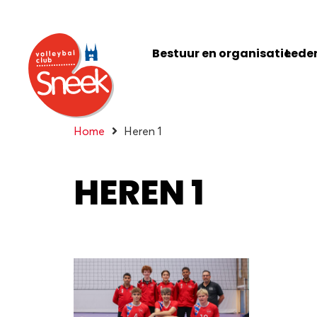
Bestuur en organisatie
Leden
Home
Heren 1
HEREN 1