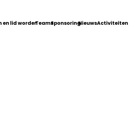
 en lid worden
Teams
Sponsoring
Nieuws
Activiteiten