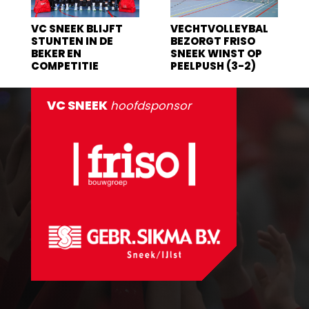
VC SNEEK BLIJFT
VECHTVOLLEYBAL
STUNTEN IN DE
BEZORGT FRISO
BEKER EN
SNEEK WINST OP
COMPETITIE
PEELPUSH (3-2)
VC SNEEK
hoofdsponsor