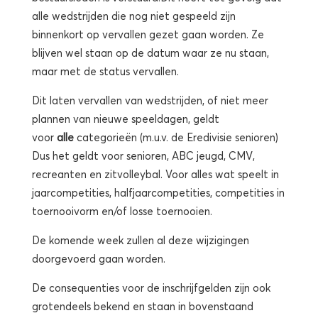
alle wedstrijden die nog niet gespeeld zijn
binnenkort op vervallen gezet gaan worden. Ze
blijven wel staan op de datum waar ze nu staan,
maar met de status vervallen.
Dit laten vervallen van wedstrijden, of niet meer
plannen van nieuwe speeldagen, geldt
voor
alle
categorieën (m.u.v. de Eredivisie senioren)
Dus het geldt voor senioren, ABC jeugd, CMV,
recreanten en zitvolleybal. Voor alles wat speelt in
jaarcompetities, halfjaarcompetities, competities in
toernooivorm en/of losse toernooien.
De komende week zullen al deze wijzigingen
doorgevoerd gaan worden.
De consequenties voor de inschrijfgelden zijn ook
grotendeels bekend en staan in bovenstaand