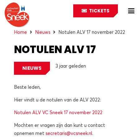
TICKETS
Home
Nieuws
Notulen ALV 17 november 2022
NOTULEN ALV 17
NOVEMBER 2022
3 jaar geleden
NIEUWS
Beste leden,
Hier vindt u de notulen van de ALV 2022:
Notulen ALV VC Sneek 17 november 2022
Mochten er vragen zijn dan kunt u contact
opnemen met
secretaris@vcsneek.nl
.