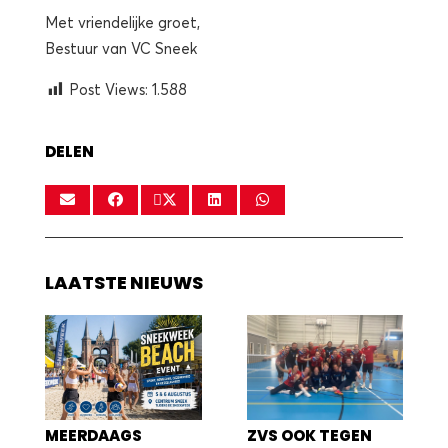
Met vriendelijke groet,
Bestuur van VC Sneek
Post Views:
1.588
DELEN
LAATSTE NIEUWS
MEERDAAGS
ZVS OOK TEGEN