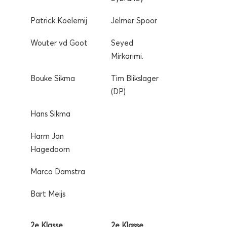
Patrick Koelemij
Jelmer Spoor
Wouter vd Goot
Seyed
Mirkarimi.
Bouke Sikma
Tim Blikslager
(DP)
Hans Sikma
Harm Jan
Hagedoorn
Marco Damstra
Bart Meijs
2e Klasse
2e Klasse