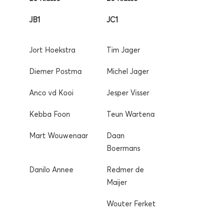
JB1
JC1
Jort Hoekstra
Tim Jager
Diemer Postma
Michel Jager
Anco vd Kooi
Jesper Visser
Kebba Foon
Teun Wartena
Mart Wouwenaar
Daan
Boermans
Danilo Annee
Redmer de
Maijer
Wouter Ferket