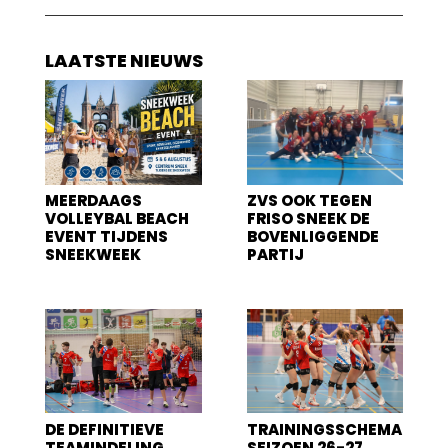
LAATSTE NIEUWS
MEERDAAGS
ZVS OOK TEGEN
VOLLEYBAL BEACH
FRISO SNEEK DE
EVENT TIJDENS
BOVENLIGGENDE
SNEEKWEEK
PARTIJ
DE DEFINITIEVE
TRAININGSSCHEMA
TEAMINDELING
SEIZOEN 26-27