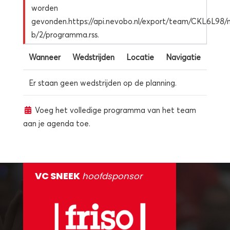
worden
gevonden.https://api.nevobo.nl/export/team/CKL6L98/m
b/2/programma.rss.
Wanneer
Wedstrijden
Locatie
Navigatie
Er staan geen wedstrijden op de planning.
Voeg het volledige programma van het team
aan je agenda toe.
VC SNEEK
hoofdsponsor