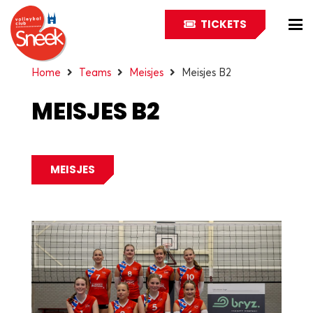
TICKETS
Home
Teams
Meisjes
Meisjes B2
MEISJES B2
MEISJES