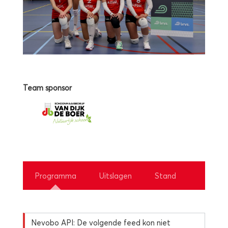
Team sponsor
Programma
Uitslagen
Stand
Nevobo API: De volgende feed kon niet