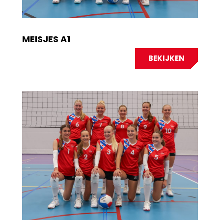
MEISJES A1
BEKIJKEN