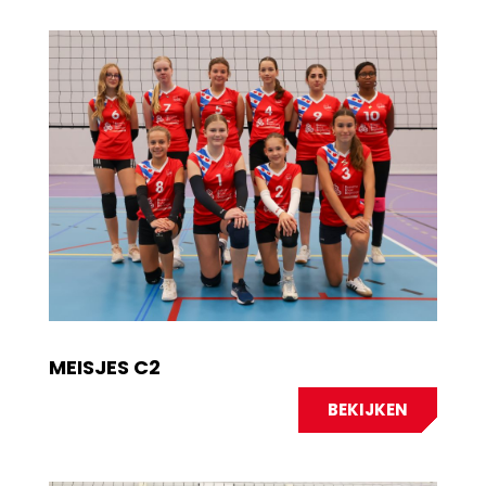
MEISJES C2
BEKIJKEN