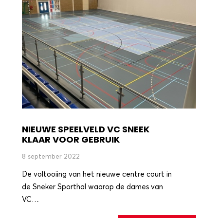
NIEUWE SPEELVELD VC SNEEK
KLAAR VOOR GEBRUIK
8 september 2022
De voltooiing van het nieuwe centre court in
de Sneker Sporthal waarop de dames van
VC…